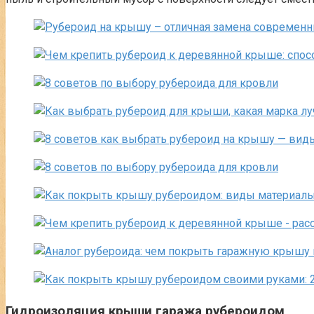
Гидроизоляция крыши гаража рубероидом