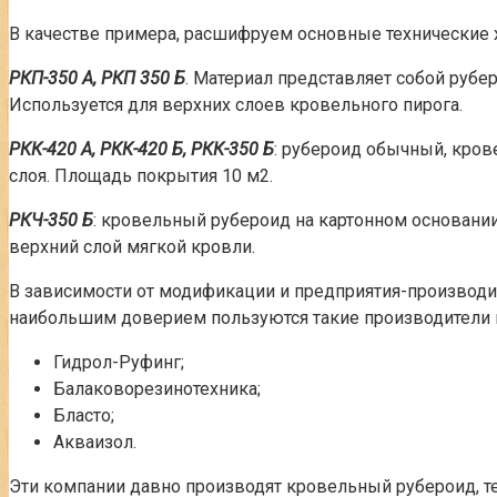
В качестве примера, расшифруем основные технические 
РКП-350 А, РКП 350 Б
. Материал представляет собой рубе
Используется для верхних слоев кровельного пирога.
РКК-420 А, РКК-420 Б, РКК-350 Б
: рубероид обычный, кро
слоя. Площадь покрытия 10 м2.
РКЧ-350 Б
: кровельный рубероид на картонном основани
верхний слой мягкой кровли.
В зависимости от модификации и предприятия-производит
наибольшим доверием пользуются такие производители 
Гидрол-Руфинг;
Балаковорезинотехника;
Бласто;
Акваизол.
Эти компании давно производят кровельный рубероид, те