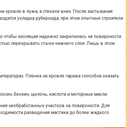
а кровле в лужи, а стекали вниз. После застывания
водится укладка рубероида, при этом опытные строители
о чтобы изоляция надежно закрепилась на поверхности.
стью перекрывать стыки нижнего слоя. Лишь в этом
мпературах. Пленка на кровле гаража способна оказать
осин, бензин, щелочь, кислота и моторные масла
ния необработанных участков на поверхности. Для
обходимости разведения мастики до более жидкого