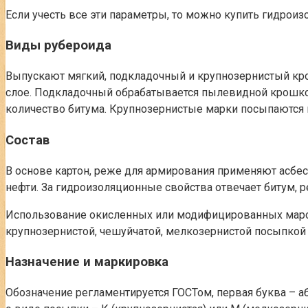
Если учесть все эти параметры, то можно купить гидро
Виды рубероида
Выпускают мягкий, подкладочный и крупнозернистый кро
слое. Подкладочный обрабатывается пылевидной крошкой
количество битума. Крупнозернистые марки посыпаются
Состав
В основе картон, реже для армирования применяют асбес
нефти. За гидроизоляционные свойства отвечает битум, 
Использование окисленных или модифицированных марок 
крупнозернистой, чешуйчатой, мелкозернистой посыпкой 
Назначение и маркировка
Обозначение регламентируется ГОСТом, первая буква – аб