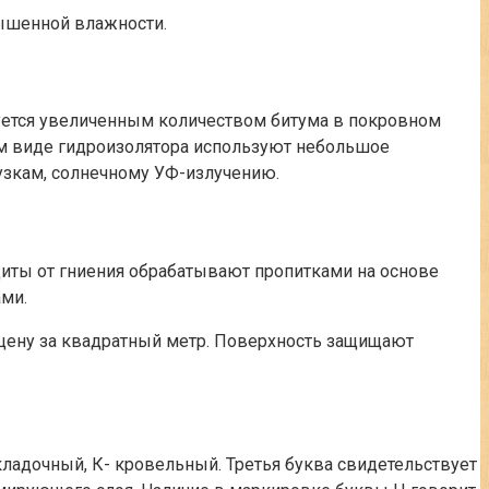
вышенной влажности.
уется увеличенным количеством битума в покровном
ом виде гидроизолятора используют небольшое
узкам, солнечному УФ-излучению.
щиты от гниения обрабатывают пропитками на основе
ами.
цену за квадратный метр. Поверхность защищают
дкладочный, К- кровельный. Третья буква свидетельствует