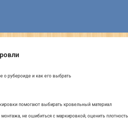
кровли
аркировки помогают выбирать кровельный материал
онтажа, не ошибиться с маркировкой, оценить плотность