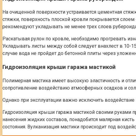
На очищенной поверхности устраивается цементная стяжка
стяжки, поверхность плоской кровли покрывается слоем 
рекомендуют укладывать не менее трех слоев рубероида
Раскатывая рулон по кровле, необходимо прогревать изн
Укладывать листы между собой следует внахлест в 10-1
случае вода не пройдет до бетонной плиты через уложе
Гидроизоляция крыши гаража мастикой
Полимерная мастика имеет высокую эластичность и отлич
сопротивление воздействию атмосферных осадков и сол
Однако при эксплуатации важно исключить воздействие н
Гидроизоляция крыши гаража мастикой своими руками пр
нанесения жидких составов, понадобится малярная кисть 
состояния. Вулканизация мастики происходит под воздей