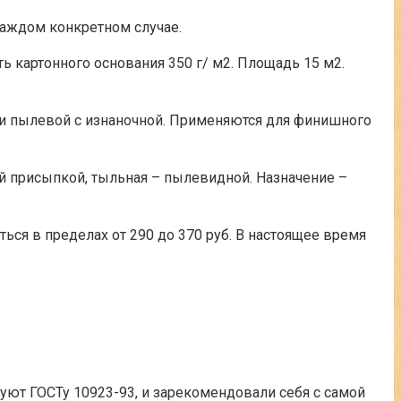
каждом конкретном случае.
ь картонного основания 350 г/ м2. Площадь 15 м2.
 и пылевой с изнаночной. Применяются для финишного
й присыпкой, тыльная – пылевидной. Назначение –
ься в пределах от 290 до 370 руб. В настоящее время
уют ГОСТу 10923-93, и зарекомендовали себя с самой