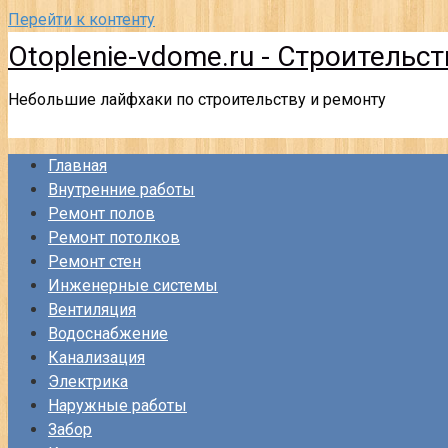
Перейти к контенту
Otoplenie-vdome.ru - Строительс
Небольшие лайфхаки по строительству и ремонту
Главная
Внутренние работы
Ремонт полов
Ремонт потолков
Ремонт стен
Инженерные системы
Вентиляция
Водоснабжение
Канализация
Электрика
Наружные работы
Забор