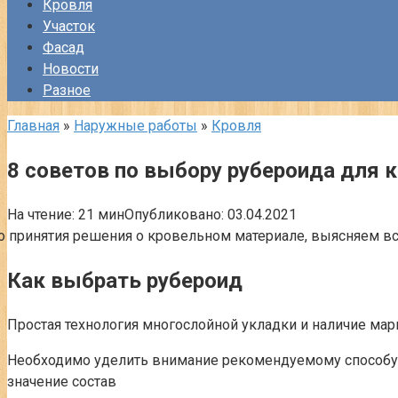
Кровля
Участок
Фасад
Новости
Разное
Главная
»
Наружные работы
»
Кровля
8 советов по выбору рубероида для 
На чтение:
21 мин
Опубликовано:
03.04.2021
Как выбрать рубероид
Простая технология многослойной укладки и наличие м
Необходимо уделить внимание рекомендуемому способу м
значение состав