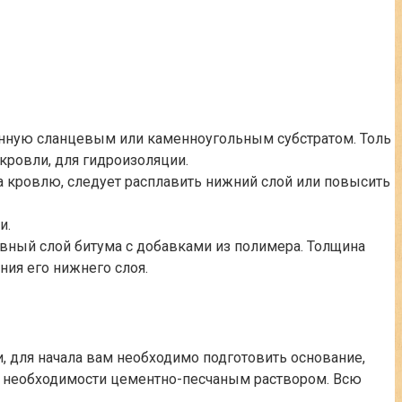
танную сланцевым или каменноугольным субстратом. Толь
кровли, для гидроизоляции.
на кровлю, следует расплавить нижний слой или повысить
и.
овный слой битума с добавками из полимера. Толщина
ния его нижнего слоя.
, для начала вам необходимо подготовить основание,
ри необходимости цементно-песчаным раствором. Всю