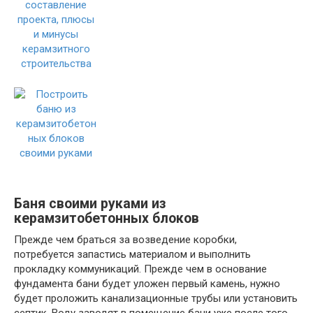
Баня своими руками из
керамзитобетонных блоков
Прежде чем браться за возведение коробки,
потребуется запастись материалом и выполнить
прокладку коммуникаций. Прежде чем в основание
фундамента бани будет уложен первый камень, нужно
будет проложить канализационные трубы или установить