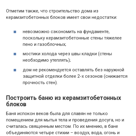
Отметим также, что строительство дома из
керамзитобетонных блоков имеет свои недостатки:
невозможно сэкономить на фундаменте,
поскольку керамзитобетонные стены тяжелее
пено и газоблочных;
мостики холода через швы кладки (стены
необходимо утеплять);
дом не рекомендуется оставлять без наружной
защитной отделки более 2-х сезонов (снижается
прочность стен).
Построить баню из керамзитобетонных
блоков
Баня испокон веков была для славян не только
помещением для мытья тела и проведения досуга, но и
считалась священным местом. По их мнению, в бане
объединяются четыре стихии – воздух, вода, огонь и