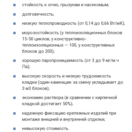
стойкость к огню, грызунам и насекомым;
долговечность;
низкую теплопроводность (от 0,14 до 0,66 Вт/мК);
морозостойкость (у теплоизоляционных блоков
15-50 циклов; у конструктивно-
теплоизоляционных — 100, у конструктивных
блоков до 200);
хорошую паропроницаемость (от 3 до 9 мг/м ч
Па);
высокую скорость и низкую трудоемкость
кладки (один каменщик за смену укладывает до
3 м3 блоков);
экономию раствора (в сравнении с кирпичной
кладкой достигает 50%);
надежную фиксацию крепежных изделий при
монтаже внешней и внутренней отделки;
невысокую стоимость.