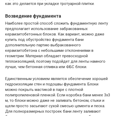
как это делается при укладке тротуарной плитки.
Возведение фундамента
Наиболее простой способ сложить фундаментную ленту
предполагает использование забракованных
керамзитобетонных блоков. Как вариант, можно даже
купить под обустройство фундамента бани
дополнительную партию выбракованного
керамзитобетона с небольшими отклонениями в
геометрии. Материал обладает превосходной
теплоизоляцией, поэтому подойдет для ленты намного
лучше, чем бетонная отливка или ФБС блоки.
Единственным условием является обеспечение хорошей
гидроизоляции стен и подошвы фундамента. Блоки
можно покрыть мастикой в паре с плотной
полипропиленовой пленкой. Если коробка бани менее 3х3
м, то блоки можно даже не заливать бетоном, стыки и
щели просто засыпают сухой смесью цемента и песка.
Для полноразмерных построек бани ленту заливают