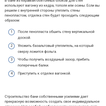
В бане из керамзитобетонных блоков для стен
используют вагонку из кедра, тополя или осины. Если вы
решили с внутренней стороны утеплить стены
пенопластом, отделка стен будет проходить следующим
образом:
После пенопласта обшить стену вертикальной
доской.
Уложить базальтовый утеплитель, на который
сверху ложится фольга.
Чтобы получить воздушный зазор, прибить
поперечные балки.
Приступить к отделке вагонкой.
Строительство бани собственными усилиями дает
прекрасную возможность создать свое индивидуальное