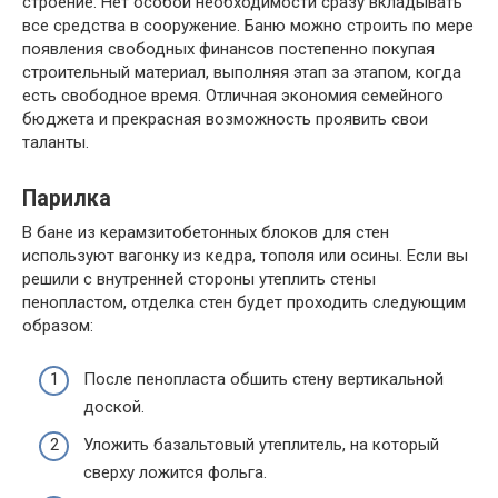
строение. Нет особой необходимости сразу вкладывать
все средства в сооружение. Баню можно строить по мере
появления свободных финансов постепенно покупая
строительный материал, выполняя этап за этапом, когда
есть свободное время. Отличная экономия семейного
бюджета и прекрасная возможность проявить свои
таланты.
Парилка
В бане из керамзитобетонных блоков для стен
используют вагонку из кедра, тополя или осины. Если вы
решили с внутренней стороны утеплить стены
пенопластом, отделка стен будет проходить следующим
образом:
После пенопласта обшить стену вертикальной
доской.
Уложить базальтовый утеплитель, на который
сверху ложится фольга.