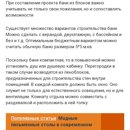
При составлении проекта бани из блоков важно
учитывать не только свои пожелания, но и сопоставлять
возможности
Существует множество вариантов строительства бани.
Можно сделать с верандой, двухэтажную, с бассейном и
без и т.д. Оптимальным бюджетным вариантом можно
считать обычную баню размером 5*5 м.кв.
Поскольку баня компактная, то в помывочной можно
установить душ или душевую кабинку. Перегородки в
таком случае возводятся из пеноблоков,
предназначенных для строительства стен внутри
помещений. В каждой комнате должно быть окно. Оно
служит не только для естественного освещения, но и для
вентиляции. Комнату отдыха можно совместить с
раздевалкой и расположить в ней топку.
Популярные статьи
Модные
письменные столы в современном