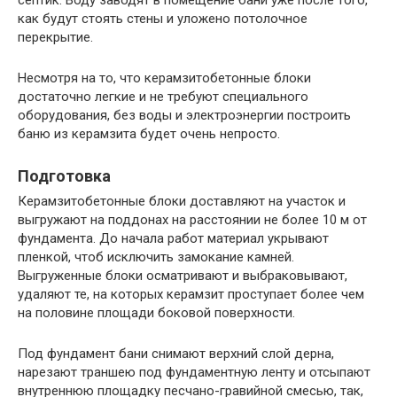
септик. Воду заводят в помещение бани уже после того,
как будут стоять стены и уложено потолочное
перекрытие.
Несмотря на то, что керамзитобетонные блоки
достаточно легкие и не требуют специального
оборудования, без воды и электроэнергии построить
баню из керамзита будет очень непросто.
Подготовка
Керамзитобетонные блоки доставляют на участок и
выгружают на поддонах на расстоянии не более 10 м от
фундамента. До начала работ материал укрывают
пленкой, чтоб исключить замокание камней.
Выгруженные блоки осматривают и выбраковывают,
удаляют те, на которых керамзит проступает более чем
на половине площади боковой поверхности.
Под фундамент бани снимают верхний слой дерна,
нарезают траншею под фундаментную ленту и отсыпают
внутреннюю площадку песчано-гравийной смесью, так,