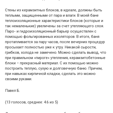
Стены из керамзитных блоков, в идеале, должны быть
теплыми, защищенными от пара и влаги. В моей бане
теплоизоляционные характеристики блоков (которые и
так немаленькие) увеличены за счет утепляющего слоя.
Паро- и гидроизоляционный барьер осуществлен с
помощью фольгированных изоляторов. В итоге, баня
протапливается за пару часов, после вечерних процедур
просыхает полностью уже к утру. Никакой сырости,
грибков, холода не замечено. Можно сделать вывод, что
при правильном «пироге» утепления, керамзитобетонные
блоки – прекрасный материал. С их помощью можно
построить теплую, сухую и долговечную баню. Причем,
при навыках кирпичной кладки, сделать это можно
своими руками.
Павел Б.
(13 голосов, среднее: 4.6 из 5)