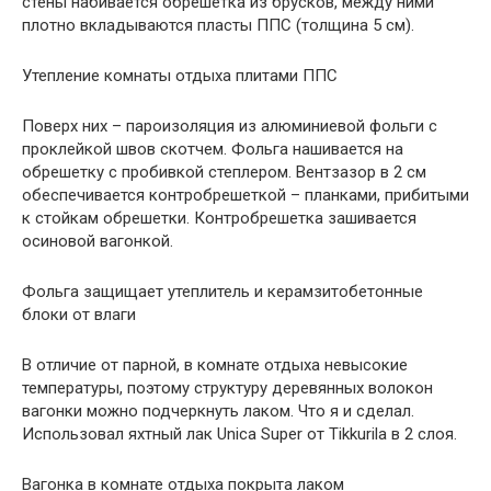
стены набивается обрешетка из брусков, между ними
плотно вкладываются пласты ППС (толщина 5 см).
Утепление комнаты отдыха плитами ППС
Поверх них – пароизоляция из алюминиевой фольги с
проклейкой швов скотчем. Фольга нашивается на
обрешетку с пробивкой степлером. Вентзазор в 2 см
обеспечивается контробрешеткой – планками, прибитыми
к стойкам обрешетки. Контробрешетка зашивается
осиновой вагонкой.
Фольга защищает утеплитель и керамзитобетонные
блоки от влаги
В отличие от парной, в комнате отдыха невысокие
температуры, поэтому структуру деревянных волокон
вагонки можно подчеркнуть лаком. Что я и сделал.
Использовал яхтный лак Unica Super от Tikkurila в 2 слоя.
Вагонка в комнате отдыха покрыта лаком