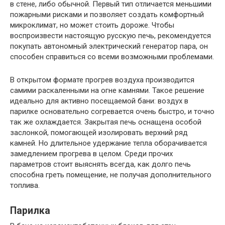
в стене, либо обычной. Первый тип отличается меньшими
пожарными рисками и позволяет создать комфортный
микроклимат, но может стоить дороже. Чтобы
воспроизвести настоящую русскую печь, рекомендуется
покупать автономный электрический генератор пара, он
способен справиться со всеми возможными проблемами.
В открытом формате прогрев воздуха производится
самими раскаленными на огне камнями. Такое решение
идеально для активно посещаемой бани: воздух в
парилке основательно согревается очень быстро, и точно
так же охлаждается. Закрытая печь оснащена особой
заслонкой, помогающей изолировать верхний ряд
камней. Но длительное удержание тепла оборачивается
замедлением прогрева в целом. Среди прочих
параметров стоит выяснять всегда, как долго печь
способна греть помещение, не получая дополнительного
топлива.
Парилка