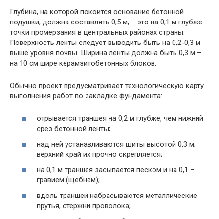
Глубина, на которой покоится основание бетонной
подушки, должна составлять 0,5 м, – это на 0,1 м глубже
точки промерзания в центральных районах страны.
Поверхность ленты следует выводить быть на 0,2-0,3 м
выше уровня почвы. Ширина ленты должна быть 0,3 м –
на 10 см шире керамзитобетонных блоков.
Обычно проект предусматривает технологическую карту
выполнения работ по закладке фундамента:
отрывается траншея на 0,2 м глубже, чем нижний
срез бетонной ленты;
над ней устанавливаются щиты высотой 0,3 м;
верхний край их прочно скрепляется;
на 0,1 м траншея засыпается песком и на 0,1 –
гравием (щебнем);
вдоль траншеи набрасываются металлические
прутья, стержни проволока;