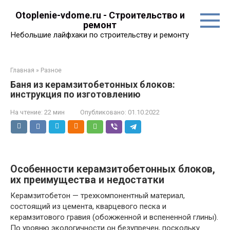
Перейти
Otoplenie-vdome.ru - Строительство и
к
ремонт
контенту
Небольшие лайфхаки по строительству и ремонту
Главная
»
Разное
Баня из керамзитобетонных блоков:
инструкция по изготовлению
На чтение:
22 мин
Опубликовано:
01.10.2022
Особенности керамзитобетонных блоков,
их преимущества и недостатки
Керамзитобетон — трехкомпонентный материал,
состоящий из цемента, кварцевого песка и
керамзитового гравия (обожженной и вспененной глины).
По уровню экологичности он безупречен, поскольку