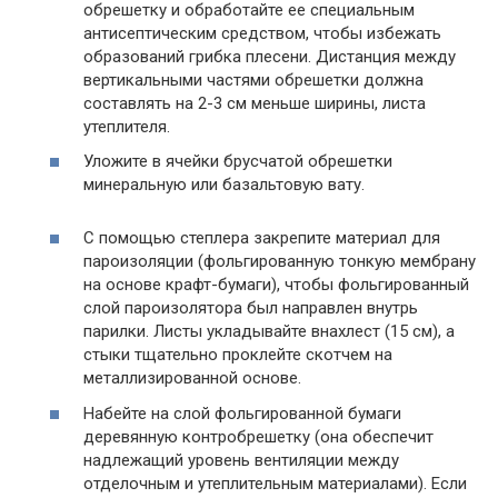
обрешетку и обработайте ее специальным
антисептическим средством, чтобы избежать
образований грибка плесени. Дистанция между
вертикальными частями обрешетки должна
составлять на 2-3 см меньше ширины, листа
утеплителя.
Уложите в ячейки брусчатой обрешетки
минеральную или базальтовую вату.
С помощью степлера закрепите материал для
пароизоляции (фольгированную тонкую мембрану
на основе крафт-бумаги), чтобы фольгированный
слой пароизолятора был направлен внутрь
парилки. Листы укладывайте внахлест (15 см), а
стыки тщательно проклейте скотчем на
металлизированной основе.
Набейте на слой фольгированной бумаги
деревянную контробрешетку (она обеспечит
надлежащий уровень вентиляции между
отделочным и утеплительным материалами). Если