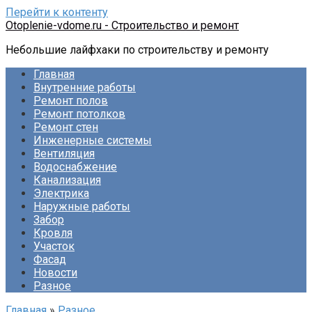
Перейти к контенту
Otoplenie-vdome.ru - Строительство и ремонт
Небольшие лайфхаки по строительству и ремонту
Главная
Внутренние работы
Ремонт полов
Ремонт потолков
Ремонт стен
Инженерные системы
Вентиляция
Водоснабжение
Канализация
Электрика
Наружные работы
Забор
Кровля
Участок
Фасад
Новости
Разное
Главная
»
Разное