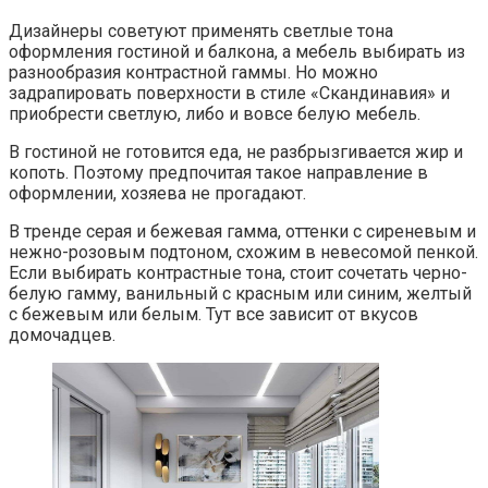
Дизайнеры советуют применять светлые тона
оформления гостиной и балкона, а мебель выбирать из
разнообразия контрастной гаммы. Но можно
задрапировать поверхности в стиле «Скандинавия» и
приобрести светлую, либо и вовсе белую мебель.
В гостиной не готовится еда, не разбрызгивается жир и
копоть. Поэтому предпочитая такое направление в
оформлении, хозяева не прогадают.
В тренде серая и бежевая гамма, оттенки с сиреневым и
нежно-розовым подтоном, схожим в невесомой пенкой.
Если выбирать контрастные тона, стоит сочетать черно-
белую гамму, ванильный с красным или синим, желтый
с бежевым или белым. Тут все зависит от вкусов
домочадцев.