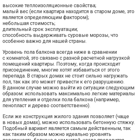
высокие теплоизоляционные свойства;
малый вес (если квартира находится в старом доме, это
является определяющим фактором);
небольшая стоимость;
длительный срок эксплуатации;
способность выдерживать суровые морозы, что
особенно важно для нашей страны.
Уровень пола балкона всегда ниже в сравнении
с комнатой, это связано с разной расчетной нагрузкой
помещений квартиры. Поэтому, когда происходит
присоединение, многие хотят избавиться от этого
перепада. В старых домах не стоит сильно нагружать
пол, так как это может привести к его разрушению.
В данном случае можно выйти из ситуации следующим
образом: использовать максимально легкие материалы
для утепления и отделки пола балкона (например,
пенопласт и дерево соответственно).
Если же конструкция жилого здания позволяет (чаще
в новых домах), можно использовать бетонную стяжку.
Подобный вариант является самым действенным, так
как таким образом можно идеально уровнять