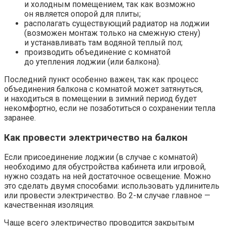
и холодным помещением, так как возможно
он является опорой для плиты;
располагать существующий радиатор на лоджии
(возможен монтаж только на смежную стену)
и устанавливать там водяной теплый пол;
производить объединение с комнатой
до утепления лоджии (или балкона).
Последний пункт особенно важен, так как процесс
объединения балкона с комнатой может затянуться,
и находиться в помещении в зимний период будет
некомфортно, если не позаботиться о сохранении тепла
заранее.
Как провести электричество на балкон
Если присоединение лоджии (в случае с комнатой)
необходимо для обустройства кабинета или игровой,
нужно создать на ней достаточное освещение. Можно
это сделать двумя способами: использовать удлинитель
или провести электричество. Во 2-м случае главное —
качественная изоляция.
Чаще всего электричество проводится закрытым