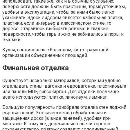
использовать такие же, как и в обычных условиях:
поверхности должны быть практичны, термоустойчивы,
удобны в эксплуатации, чтобы за ними было легко
ухаживать. Здесь лидером является кафельная плитка,
пластики, если интерьер в классическом стиле, то
дерево. Старайтесь выбирать ровные и гладкие
поверхности, чтобы гарь и жир не забивались в поры и
выемки.
Кухня, соединенная с балконом, фото грамотной
организации объединенных площадей
Финальная отделка
Существует несколько материалов, которыми удобно
отделывать стены: вагонка и евровагонка, пластиковые
или панели MDF, гипсокартон. Для отделки пола чаще
всего используются: плитка, линолеум, ламинат.
Большую популярность приобрела отделка стен лоджий
евровагонкой. Это качественно обработанная и
защищённая доска (в виде панелей), удобная при
монтаже. К тому же, деревянные панели хорошо
сохраняют тепло, поэтому создадут дополнительный