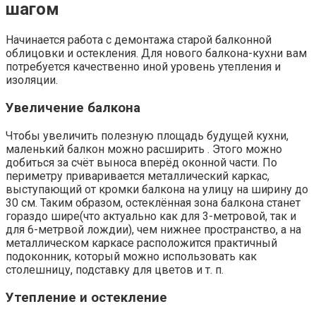
шагом
Начинается работа с демонтажа старой балконной
облицовки и остекления. Для нового балкона-кухни вам
потребуется качественно иной уровень утепления и
изоляции.
Увеличение балкона
Чтобы увеличить полезную площадь будущей кухни,
маленький балкон можно расширить . Этого можно
добиться за счёт выноса вперёд оконной части. По
периметру приваривается металлический каркас,
выступающий от кромки балкона на улицу на ширину до
30 см. Таким образом, остеклённая зона балкона станет
гораздо шире(что актуально как для 3-метровой, так и
для 6-метрвой лождии), чем нижнее пространство, а на
металлическом каркасе расположится практичный
подоконник, который можно использовать как
столешницу, подставку для цветов и т. п.
Утепление и остекление