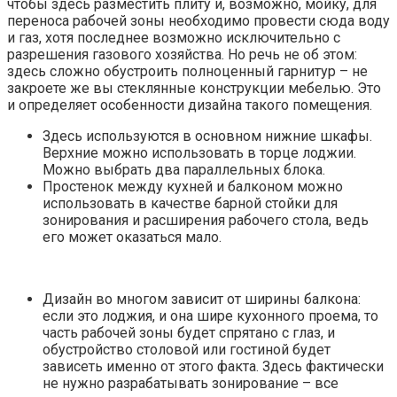
чтобы здесь разместить плиту и, возможно, мойку, для
переноса рабочей зоны необходимо провести сюда воду
и газ, хотя последнее возможно исключительно с
разрешения газового хозяйства. Но речь не об этом:
здесь сложно обустроить полноценный гарнитур – не
закроете же вы стеклянные конструкции мебелью. Это
и определяет особенности дизайна такого помещения.
Здесь используются в основном нижние шкафы.
Верхние можно использовать в торце лоджии.
Можно выбрать два параллельных блока.
Простенок между кухней и балконом можно
использовать в качестве барной стойки для
зонирования и расширения рабочего стола, ведь
его может оказаться мало.
Дизайн во многом зависит от ширины балкона:
если это лоджия, и она шире кухонного проема, то
часть рабочей зоны будет спрятано с глаз, и
обустройство столовой или гостиной будет
зависеть именно от этого факта. Здесь фактически
не нужно разрабатывать зонирование – все