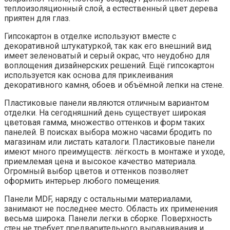
теплоизоляционный слой, а естественный цвет дерева
приятен для глаз.
Гипсокартон в отделке используют вместе с
декоративной штукатуркой, так как его внешний вид
имеет зеленоватый и серый окрас, что неудобно для
воплощения дизайнерских решений. Ещё гипсокартон
используется как основа для приклеивания
декоративного камня, обоев и объёмной лепки на стене.
Пластиковые панели являются отличным вариантом
отделки. На сегодняшний день существует широкая
цветовая гамма, множество оттенков и форм таких
панелей. В поисках выбора можно часами бродить по
магазинам или листать каталоги. Пластиковые панели
имеют много преимуществ: лёгкость в монтаже и уходе,
приемлемая цена и высокое качество материала.
Огромный выбор цветов и оттенков позволяет
оформить интерьер любого помещения.
Панели MDF, наряду с остальными материалами,
занимают не последнее место. Область их применения
весьма широка. Панели легки в сборке. Поверхность
стен не требует предварительного выравнивания и