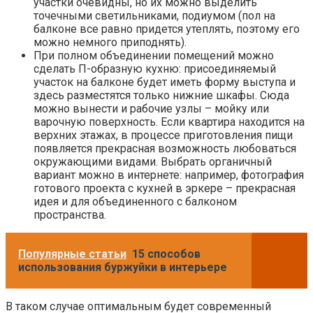
участки очевидны, но их можно выделить
точечными светильниками, подиумом (пол на
балконе все равно придется утеплять, поэтому его
можно немного приподнять).
При полном объединении помещений можно
сделать П-образную кухню: присоединяемый
участок на балконе будет иметь форму выступа и
здесь разместятся только нижние шкафы. Сюда
можно вынести и рабочие узлы – мойку или
варочную поверхность. Если квартира находится на
верхних этажах, в процессе приготовления пищи
появляется прекрасная возможность любоваться
окружающими видами. Выбрать органичный
вариант можно в интернете: например, фотография
готового проекта с кухней в эркере – прекрасная
идея и для объединенного с балконом
пространства.
Популярные статьи
15 способов
использования буржуйки в интерьере
В таком случае оптимальным будет современный