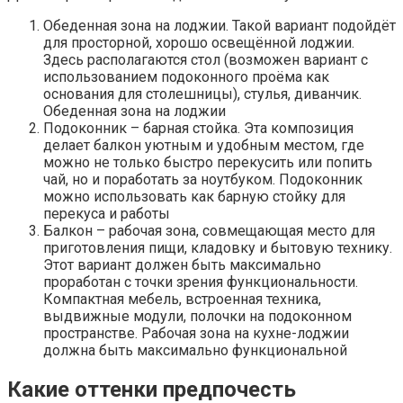
Обеденная зона на лоджии. Такой вариант подойдёт
для просторной, хорошо освещённой лоджии.
Здесь располагаются стол (возможен вариант с
использованием подоконного проёма как
основания для столешницы), стулья, диванчик.
Обеденная зона на лоджии
Подоконник – барная стойка. Эта композиция
делает балкон уютным и удобным местом, где
можно не только быстро перекусить или попить
чай, но и поработать за ноутбуком. Подоконник
можно использовать как барную стойку для
перекуса и работы
Балкон – рабочая зона, совмещающая место для
приготовления пищи, кладовку и бытовую технику.
Этот вариант должен быть максимально
проработан с точки зрения функциональности.
Компактная мебель, встроенная техника,
выдвижные модули, полочки на подоконном
пространстве. Рабочая зона на кухне-лоджии
должна быть максимально функциональной
Какие оттенки предпочесть