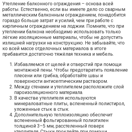
Утепление балконного ограждения – основа всей
работы. Естественно, если вы имеете дело со сварным
металлическим балконным ограждением, понадобится
гораздо больше затрат и усилий, чем при работе с
кирпичным ограждением на лоджии. Помните, что при
утеплении балкона необходимо использовать только
лёгкие изоляционные материалы, чтобы не допустить
излишней нагрузки на конструкцию. Не забывайте, что
ко всей массе отделочных материалов в итоге
прибавится достаточно тяжёлая техника и мебель.
Избавляемся от щелей и отверстий при помощи
монтажной пены. Чтобы предотвратить появление
плесени или грибка, обработайте швы и
поверхности антисептическим раствором.
Между стенами и утеплителем расположите слой
пароизоляционного материала.
В качестве утеплителя используются
минераловатные плиты, вспененный полистирол,
уложенные стык в стык.
Дополнительную теплоизоляцию обеспечит
вспененный фольгированный полиэтилен
толщиной 3–5 мм, расстеленный поверх
утеплителя. Стыки проклейте при помощи