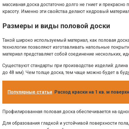
массивная доска достаточно долго не гниет и прекрасно
красоту. Именно эти свойства делают кедровый материал
Размеры и виды половой доски
Такой широко используемый материал, как половая доск
технологии позволяют изготавливать напольные покрыти
материал представляет собой соединение нескольких, ид
Существуют стандарты при производстве изделий: длина д
до 48 мм). Чем толще доска, тем чаще можно будет в бу
Популярные статьи
Расход краски на 1 кв. м поверх
Профилированная половая доска обеспечивается на одной 
Для образования гладкой и устойчивой поверхности пола