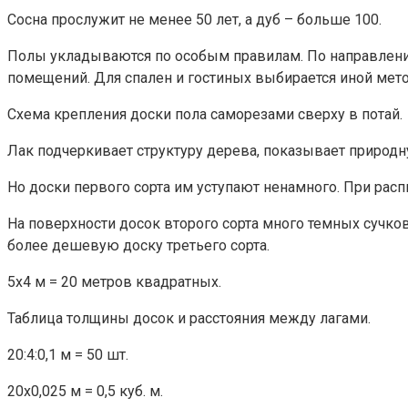
Сосна прослужит не менее 50 лет, а дуб – больше 100.
Полы укладываются по особым правилам. По направлению
помещений. Для спален и гостиных выбирается иной метод
Схема крепления доски пола саморезами сверху в потай.
Лак подчеркивает структуру дерева, показывает природн
Но доски первого сорта им уступают ненамного. При рас
На поверхности досок второго сорта много темных сучко
более дешевую доску третьего сорта.
5х4 м = 20 метров квадратных.
Таблица толщины досок и расстояния между лагами.
20:4:0,1 м = 50 шт.
20х0,025 м = 0,5 куб. м.