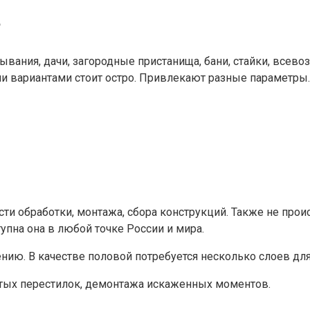
?
вания, дачи, загородные пристанища, бани, стайки, все
и вариантами стоит остро. Привлекают разные параметры.
ости обработки, монтажа, сбора конструкций. Также не пр
упна она в любой точке России и мира.
ению. В качестве половой потребуется несколько слоев для
астых перестилок, демонтажа искаженных моментов.