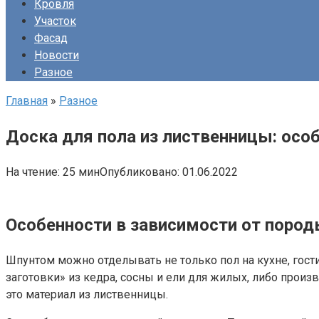
Кровля
Участок
Фасад
Новости
Разное
Главная
»
Разное
Доска для пола из лиственницы: осо
На чтение:
25 мин
Опубликовано:
01.06.2022
Особенности в зависимости от пород
Шпунтом можно отделывать не только пол на кухне, гости
заготовки» из кедра, сосны и ели для жилых, либо про
это материал из лиственницы.