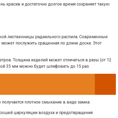
нь красив и достаточно долгое время сохраняет такую
ской лиственницы радиального распила. Современные
может послужить сращенная по длине доска. Этот
етров. Толщина изделий может отличаться в разы (от 12
ой 35 мм можно будет шлифовать до 15 раз.
о получается плотное смыкание в виде замка.
хорошей циркуляции воздуха и предотвращения