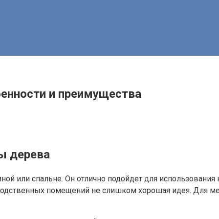
бенности и преимущества
ы дерева
ной или спальне. Он отлично подойдет для использования 
изводственных помещений не слишком хорошая идея. Для м