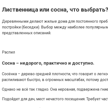
Лиственница или сосна, что выбрать
Деревянными делают жилые дома для постоянного пребы
постройки (беседки). Выбор между наиболее популярным
представленных описаний.
Распил
Сосна – недорого, практично и доступно.
Сосёнка – дерево средней плотности, что говорит о легк
распиливают быстро, в огромных масштабах, потому дост
Однако не всё так гладко. Она неровная, подвержена гни
Подойдет для дач, мест нечастого посещения. Требует ч