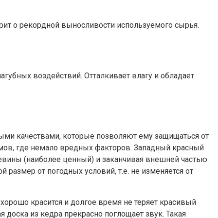
орит о рекордной выносливости используемого сырья.
агубных воздействий. Отталкивает влагу и обладает
ыми качествами, которые позволяют ему защищаться от
омов, где немало вредных факторов. Западный красный
цевины (наиболее ценный) и заканчивая внешней частью
 размер от погодных условий, т.е. не изменяется от
хорошо красится и долгое время не теряет красивый
 доска из кедра прекрасно поглощает звук. Такая