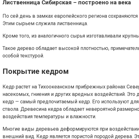
Лиственница Сибирская – построено на века
По сей день в замках европейского региона сохраняются
Этим сырьем служила лиственница.
Кроме того, из аналогичного сырья изготавливали крупны
Такое дерево обладает высокой плотностью, примечатель
особой текстурой.
Покрытие кедром
Кедр растет на Тихоокеанском прибрежных районах Севе
насекомых, гниения и других вредных воздействий. Это 
кедр — самый предпочитаемый кедр. Его используют для 
ствола. Древесина кедра обладает невероятной размерной 
воздействия температуры и влажности.
Многие виды деревьев деформируются при воздействии э
внешний вид. Кедр является пористой породой дерева. Эт