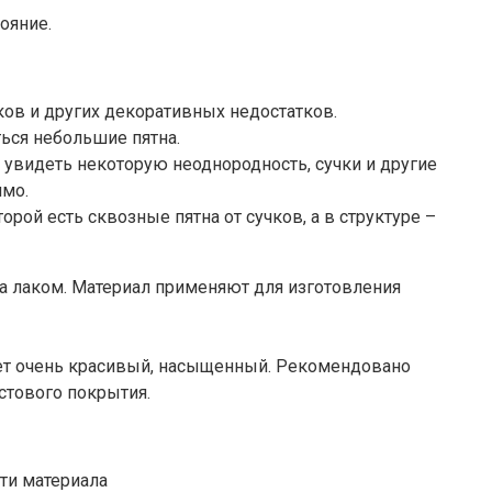
ояние.
ков и других декоративных недостатков.
ться небольшие пятна.
увидеть некоторую неоднородность, сучки и другие
имо.
рой есть сквозные пятна от сучков, а в структуре –
ка лаком. Материал применяют для изготовления
вет очень красивый, насыщенный. Рекомендовано
стового покрытия.
ти материала