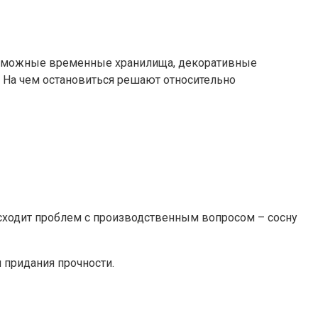
возможные временные хранилища, декоративные
 На чем остановиться решают относительно
оисходит проблем с производственным вопросом – сосну
 придания прочности.