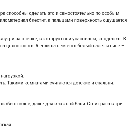
ра способны сделать это и самостоятельно по особым
 пиломатериал блестит, а пальцами поверхность ощущается
внутри на пленке, в которую они упакованы, конденсат. В
на целостность. А если на нем есть белый налет и сине –
 нагрузкой.
ь. Такими комнатами считаются детские и спальни.
 любых полов, даже для влажной бани. Стоит раза в три
ягкая.