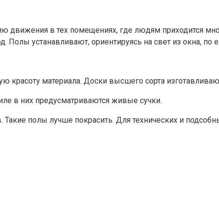
 движения в тех помещениях, где людям приходится много
. Полы устанавливают, ориентируясь на свет из окна, по 
ую красоту материала. Доски высшего сорта изготавливают
пиле в них предусматриваются живые сучки.
в. Такие полы лучше покрасить. Для технических и подсо