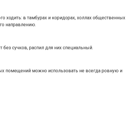
 ходить: в тамбурах и коридорах, холлах общественных
его направлению.
 без сучков, распил для них специальный.
бных помещений можно использовать не всегда ровную и