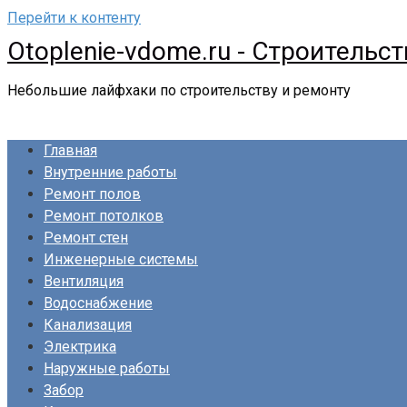
Перейти к контенту
Otoplenie-vdome.ru - Строительс
Небольшие лайфхаки по строительству и ремонту
Главная
Внутренние работы
Ремонт полов
Ремонт потолков
Ремонт стен
Инженерные системы
Вентиляция
Водоснабжение
Канализация
Электрика
Наружные работы
Забор