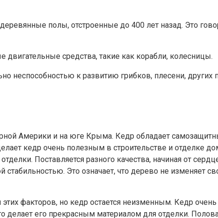
 деревянные полы, отстроенные до 400 лет назад. Это гов
е двигательные средства, такие как корабли, колесницы.
но неспособностью к развитию грибков, плесени, других п
рной Америки и на юге Крыма. Кедр обладает самозащитн
делает кедр очень полезным в строительстве и отделке д
отделки. Поставляется разного качества, начиная от серд
стабильностью. Это означает, что дерево не изменяет свой
тих факторов, но кедр остается неизменным. Кедр очень 
о делает его прекрасным материалом для отделки. Половая