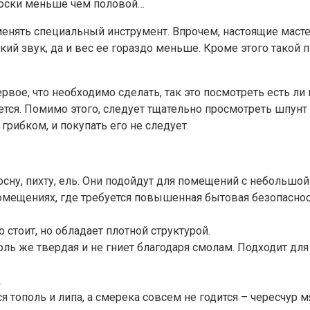
доски меньше чем половой…
енять специальный инструмент. Впрочем, настоящие масте
нкий звук, да и вес ее гораздо меньше. Кроме этого такой
вое, что необходимо сделать, так это посмотреть есть ли 
уется. Помимо этого, следует тщательно просмотреть шпунт 
грибком, и покупать его не следует.
ну, пихту, ель. Они подойдут для помещений с небольшой
ещениях, где требуется повышенная бытовая безопасност
стоит, но обладает плотной структурой.
оль же твердая и не гниет благодаря смолам. Подходит для
.
тополь и липа, а смерека совсем не годится – чересчур м