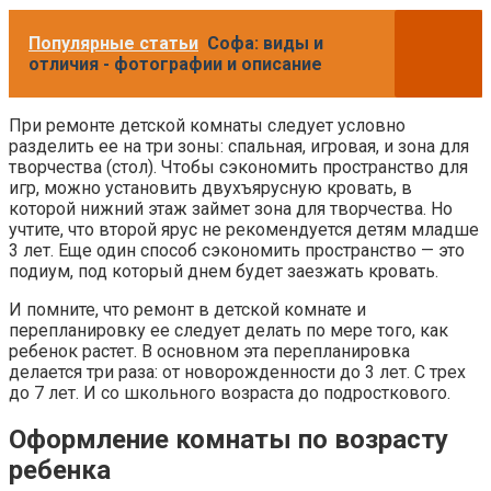
Популярные статьи
Софа: виды и
отличия - фотографии и описание
При ремонте детской комнаты следует условно
разделить ее на три зоны: спальная, игровая, и зона для
творчества (стол). Чтобы сэкономить пространство для
игр, можно установить двухъярусную кровать, в
которой нижний этаж займет зона для творчества. Но
учтите, что второй ярус не рекомендуется детям младше
3 лет. Еще один способ сэкономить пространство — это
подиум, под который днем будет заезжать кровать.
И помните, что ремонт в детской комнате и
перепланировку ее следует делать по мере того, как
ребенок растет. В основном эта перепланировка
делается три раза: от новорожденности до 3 лет. С трех
до 7 лет. И со школьного возраста до подросткового.
Оформление комнаты по возрасту
ребенка