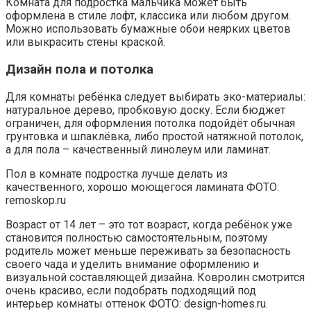
Комната для подростка мальчика может быть
оформлена в стиле лофт, классика или любом другом.
Можно использовать бумажные обои неярких цветов
или выкрасить стены краской.
Дизайн пола и потолка
Для комнаты ребёнка следует выбирать эко-материалы:
натуральное дерево, пробковую доску. Если бюджет
ограничен, для оформления потолка подойдёт обычная
грунтовка и шпаклёвка, либо простой натяжной потолок,
а для пола – качественный линолеум или ламинат.
Пол в комнате подростка лучше делать из
качественного, хорошо моющегося ламината ФОТО:
remoskop.ru
Возраст от 14 лет – это тот возраст, когда ребёнок уже
становится полностью самостоятельным, поэтому
родитель может меньше переживать за безопасность
своего чада и уделить внимание оформлению и
визуальной составляющей дизайна. Ковролин смотрится
очень красиво, если подобрать подходящий под
интерьер комнаты оттенок ФОТО: design-homes.ru.