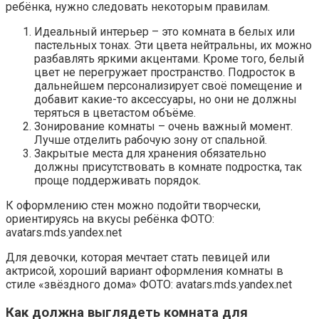
ребёнка, нужно следовать некоторым правилам.
Идеальный интерьер – это комната в белых или
пастельных тонах. Эти цвета нейтральны, их можно
разбавлять яркими акцентами. Кроме того, белый
цвет не перегружает пространство. Подросток в
дальнейшем персонализирует своё помещение и
добавит какие-то аксессуары, но они не должны
теряться в цветастом объёме.
Зонирование комнаты – очень важный момент.
Лучше отделить рабочую зону от спальной.
Закрытые места для хранения обязательно
должны присутствовать в комнате подростка, так
проще поддерживать порядок.
К оформлению стен можно подойти творчески,
ориентируясь на вкусы ребёнка ФОТО:
avatars.mds.yandex.net
Для девочки, которая мечтает стать певицей или
актрисой, хороший вариант оформления комнаты в
стиле «звёздного дома» ФОТО: avatars.mds.yandex.net
Как должна выглядеть комната для