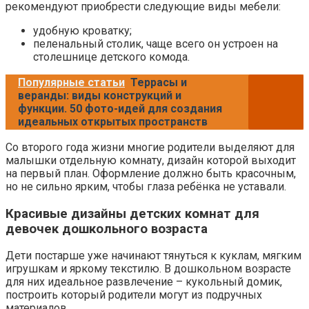
рекомендуют приобрести следующие виды мебели:
удобную кроватку;
пеленальный столик, чаще всего он устроен на
столешнице детского комода.
Популярные статьи
Террасы и
веранды: виды конструкций и
функции. 50 фото-идей для создания
идеальных открытых пространств
Со второго года жизни многие родители выделяют для
малышки отдельную комнату, дизайн которой выходит
на первый план. Оформление должно быть красочным,
но не сильно ярким, чтобы глаза ребёнка не уставали.
Красивые дизайны детских комнат для
девочек дошкольного возраста
Дети постарше уже начинают тянуться к куклам, мягким
игрушкам и яркому текстилю. В дошкольном возрасте
для них идеальное развлечение – кукольный домик,
построить который родители могут из подручных
материалов.