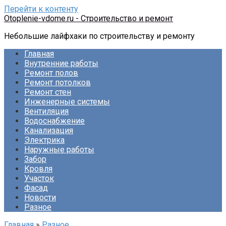
Перейти к контенту
Otoplenie-vdome.ru - Строительство и ремонт
Небольшие лайфхаки по строительству и ремонту
Главная
Внутренние работы
Ремонт полов
Ремонт потолков
Ремонт стен
Инженерные системы
Вентиляция
Водоснабжение
Канализация
Электрика
Наружные работы
Забор
Кровля
Участок
Фасад
Новости
Разное
Главная
»
Разное