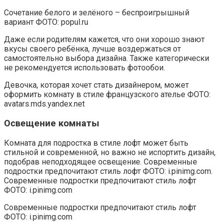
Сочетание белого и зелёного – беспроигрышный
вариант ФОТО: popul.ru
Даже если родителям кажется, что они хорошо знают
вкусы своего ребёнка, лучше воздержаться от
самостоятельно выбора дизайна. Также категорически
не рекомендуется использовать фотообои.
Девочка, которая хочет стать дизайнером, может
оформить комнату в стиле французского ателье ФОТО:
avatars.mds.yandex.net
Освещение комнаты
Комната для подростка в стиле лофт может быть
стильной и современной, но важно не испортить дизайн,
подобрав неподходящее освещение. Современные
подростки предпочитают стиль лофт ФОТО: i.pinimg.com.
Современные подростки предпочитают стиль лофт
ФОТО: i.pinimg.com
Современные подростки предпочитают стиль лофт
ФОТО: i.pinimg.com