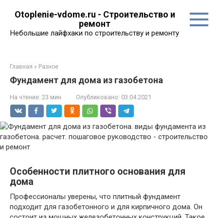
Перейти
Otoplenie-vdome.ru - Строительство и
к
ремонт
контенту
Небольшие лайфхаки по строительству и ремонту
Главная
»
Разное
Фундамент для дома из газобетона
На чтение:
23 мин
Опубликовано:
03.04.2021
Особенности плитного основания для
дома
Профессионалы уверены, что плитный фундамент
подходит для газобетонного и для кирпичного дома. Он
состоит из мощных железобетонных конструкций. Такое