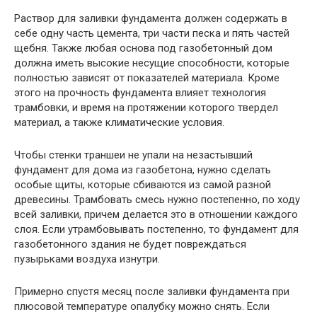
Раствор для заливки фундамента должен содержать в
себе одну часть цемента, три части песка и пять частей
щебня. Также любая основа под газобетонный дом
должна иметь высокие несущие способности, которые
полностью зависят от показателей материала. Кроме
этого на прочность фундамента влияет технология
трамбовки, и время на протяжении которого твердел
материал, а также климатические условия.
Чтобы стенки траншеи не упали на незастывший
фундамент для дома из газобетона, нужно сделать
особые щиты, которые сбиваются из самой разной
древесины. Трамбовать смесь нужно постепенно, по ходу
всей заливки, причем делается это в отношении каждого
слоя. Если утрамбовывать постепенно, то фундамент для
газобетонного здания не будет повреждаться
пузырьками воздуха изнутри.
Примерно спустя месяц после заливки фундамента при
плюсовой температуре опалубку можно снять. Если