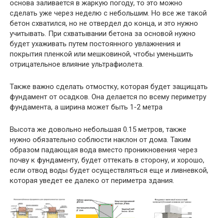
основа заливается в жаркую погоду, то это можно
сделать уже через неделю с небольшим. Но все же такой
бетон схватился, но не отвердел до конца, и это нужно
учитывать. При схватывании бетона за основой нужно
будет ухаживать путем постоянного увлажнения и
покрытия пленкой или мешковиной, чтобы уменьшить
отрицательное влияние ультрафиолета.
Также важно сделать отмостку, которая будет защищать
фундамент от осадков. Она делается по всему периметру
фундамента, а ширина может быть 1-2 метра
Высота же довольно небольшая 0.15 метров, также
нужно обязательно соблюсти наклон от дома. Таким
образом падающая вода вместо проникновения через
почву к фундаменту, будет оттекать в сторону, и хорошо,
если отвод воды будет осуществляться еще и ливневкой,
которая уведет ее далеко от периметра здания.