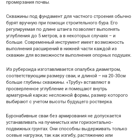
промерзания почвы.
Скважины под фундамент для частного строения обычно
бурят вручную при помощи строительного бура. Его
регулируемая по длине штанга позволяет выполнять
углубления до 5 метров, а в некоторых случаях – и
больше. Современный инструмент имеет возможность
выполнения расширений в нижней части каждой из
скважин для возможности выполнения опорных подушек.
Из рубероида изготавливается опалубка диаметром,
соответствующим размеру сваи, и длиной – на 20-30см
больше глубины скважины. «Трубу» вставляют в
просверленное углубление и помещают внутрь
арматурный каркас несложной формы, размер которого
выбирают с учетом высоты будущего ростверка.
Буронабивные сваи без армирования не допускается
устанавливать на пучинистых или горизонтально-
подвижных грунтах. Они способны выдерживать только
осевые нагрузки, так как изгибу, растяжению или