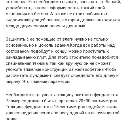
котлована. Его необходимо вырыть, засыпать щебенкой,
утрамбовать, а после сформировать тонкий слой
основания из бетона. А также не стоит забывать о
гидроизолирующей пленке, которая должна находиться
между двумя слоями основы для дома.
Защитить с ее помощью от влаги нужно не только
основание, но и цоколь здания.Когда все работы над
котлованом подойдут к концу, можно приступать к
закладыванию плит. Для этого строителю понадобится
специальная техника, так как вручную он не сможет
уложить тяжелые конструкции из железобетона.Чтобы
рассчитать фундамент, следует определить его длину и
ширину. Это главные параметры.
Необходимо еще узнать толщину плитного фундамента.
Размер ее должен быть в пределах 20–30 сантиметров.
Толщина фундамента в 15 сантиметров подойдет лишь
для возведения легких по весу зданий на не пучинистой
почве.