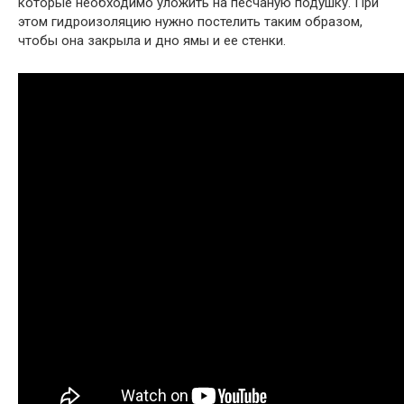
которые необходимо уложить на песчаную подушку. При
этом гидроизоляцию нужно постелить таким образом,
чтобы она закрыла и дно ямы и ее стенки.