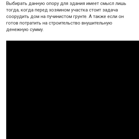
Выбирать данную опору для здания имеет смысл лишь
тогда, когда перед хозяином участка стоит задача
соорудить дом на пучинистом грунте. А также если он
готов потратить на строительство внушительную
денежную сумму.