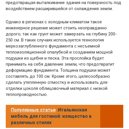
предотвращая выталкивание здания на поверхность под
воздействием расширившейся от охлаждения земли.
Однако в регионах с холодным климатом такое
инженерное решение может стоить неоправданно
дорого, так как грунт может замерзать на глубину 200-
250 см. В таких случаях используется технология
меркозаглубленного фундамента с несъемной
теплоизоляционной опалубкой и созданием мощной
подушки из щебня и песка. Эта прослойка будет
принимать на себя давление земли, что предотвратит
деформацию фундамента. Толщина подушки может
составлять до 100 см. Кроме этого, целесообразно
сделать утепленную отмостку и использовать для
отделки цоколя облицовочный материал с низкой
теплопроводностью.
Популярные статьи
Итальянская
мебель для гостиной: изящество в
различных стилях