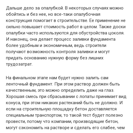
Дальше дело за опалубкой. В некоторых случаях можно
обойтись и без нее, но все-таки опалубочная
конструкция помогает в строительстве. Ее применение не
сильно повышает стоимость работ в целом. Также доски
опалубки часто используются для обустройства цоколя.
И наконец, она делает процесс заливки фундамента
более удобным и экономичным, ведь строители
получают возможность контроля заливки и могут
придать основанию нужную форму без лишних
трудозатрат.
На финальном этапе нам будет нужно залить сам
ленточный фундамент. При этом раствор должен быть
качественным, это можно определить даже на глаз.
Хорошая смесь при сбрасывании с лопаты принимает вид
конуса, при этом никаких растеканий быть не должно. И
если на строительную площадку бетон доставляется
специальным транспортом, то такой тест будет полезно
провести, потому что компании, производящие бетон,
могут сэкономить на растворе и сделать его слабее, чем