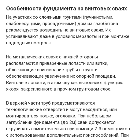
Особенности фундамента на винтовых сваях
На участках со сложными грунтами (пучинистыми,
слабонесущими, просадочными) дом из газобетона
рекомендуется возводить на винтовых сваях. Их
устанавливают даже в условиях мерзлоты и при монтаже
надводных построек.
На металлических сваях с нижней стороны
располагаются приваренные лопасти или витки,
облегчающие ввинчивание трубы в грунт и
обеспечивающие увеличение их опорной площади.
Винтовые лопасти, в этом случае, выполняют функцию
якоря, закрепленного в прочном грунтовом слое.
В верхней части труб предусматриваются
технологические отверстия и могут находиться, или
монтироваться позже, оголовки. При небольшом
заглублении фундамента (до 2м) сваи допускается
вкручивать самостоятельно при помощи 2-3 помощников
с использованием дополнительных приспособлений. При