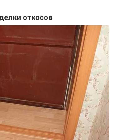
делки откосов