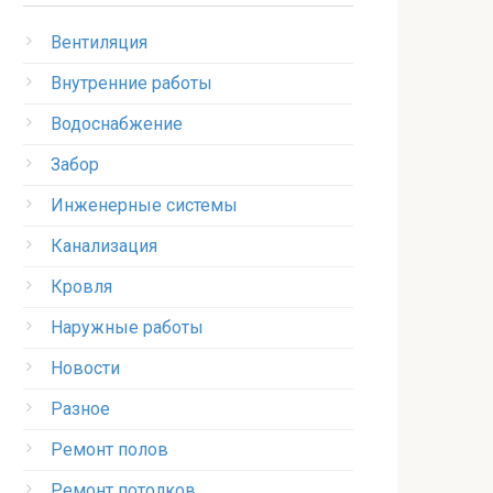
Вентиляция
Внутренние работы
Водоснабжение
Забор
Инженерные системы
Канализация
Кровля
Наружные работы
Новости
Разное
Ремонт полов
Ремонт потолков