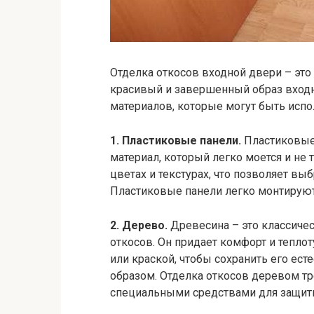
Отделка откосов входной двери – это
красивый и завершенный образ входн
материалов, которые могут быть испо
1. Пластиковые панели.
Пластиковые 
материал, который легко моется и не 
цветах и текстурах, что позволяет вы
Пластиковые панели легко монтируют
2. Дерево.
Древесина – это классичес
откосов. Он придает комфорт и тепло
или краской, чтобы сохранить его ес
образом. Отделка откосов деревом тр
специальными средствами для защиты