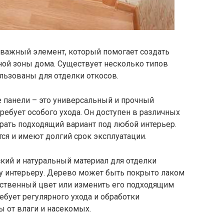
 важный элемент, который помогает создать
ой зоны дома. Существует несколько типов
льзованы для отделки откосов.
панели – это универсальный и прочный
требует особого ухода. Он доступен в различных
брать подходящий вариант под любой интерьер.
ся и имеют долгий срок эксплуатации.
кий и натуральный материал для отделки
ту интерьеру. Дерево может быть покрыто лаком
тественный цвет или изменить его подходящим
ебует регулярного ухода и обработки
 от влаги и насекомых.