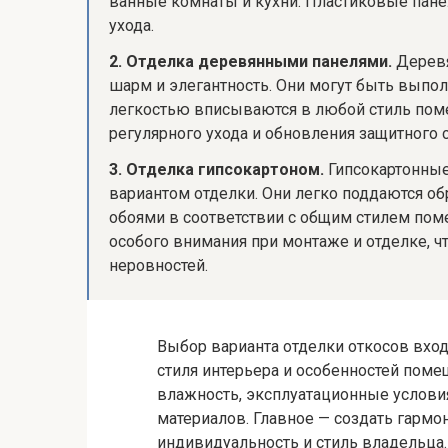
ванные комнаты и кухни. Пластиковые пане
ухода.
2. Отделка деревянными панелями.
Деревя
шарм и элегантность. Они могут быть выпол
легкостью вписываются в любой стиль пом
регулярного ухода и обновления защитного с
3. Отделка гипсокартоном.
Гипсокартонные
вариантом отделки. Они легко поддаются о
обоями в соответствии с общим стилем пом
особого внимания при монтаже и отделке, 
неровностей.
Выбор варианта отделки откосов вход
стиля интерьера и особенностей помещ
влажность, эксплуатационные условия
материалов. Главное — создать гармо
индивидуальность и стиль владельца.