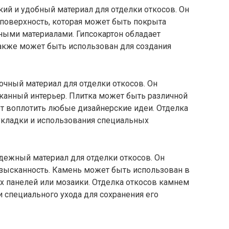
кий и удобный материал для отделки откосов. Он
 поверхность, которая может быть покрыта
ными материалами. Гипсокартон обладает
также может быть использован для создания
очный материал для отделки откосов. Он
сканный интерьер. Плитка может быть различной
ет воплотить любые дизайнерские идеи. Отделка
укладки и использования специальных
дежный материал для отделки откосов. Он
изысканность. Камень может быть использован в
х панелей или мозаики. Отделка откосов камнем
 специального ухода для сохранения его