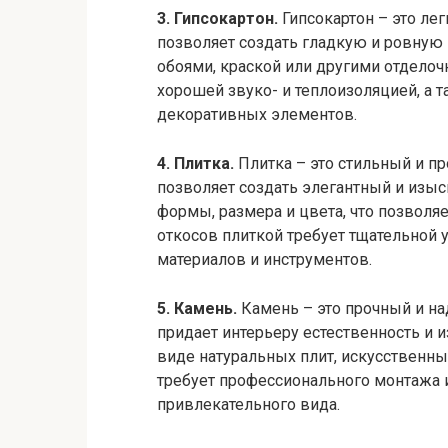
3. Гипсокартон.
Гипсокартон – это лег
позволяет создать гладкую и ровную
обоями, краской или другими отделоч
хорошей звуко- и теплоизоляцией, а 
декоративных элементов.
4. Плитка.
Плитка – это стильный и пр
позволяет создать элегантный и изы
формы, размера и цвета, что позволя
откосов плиткой требует тщательной 
материалов и инструментов.
5. Камень.
Камень – это прочный и на
придает интерьеру естественность и 
виде натуральных плит, искусственны
требует профессионального монтажа и
привлекательного вида.