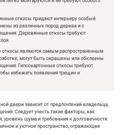
ли легко монтируются и не требуют особого
нные откосы придают интерьеру особый
нены из различных пород дерева и с
ещения. Деревянные откосы требуют
лоя.
 откосы являются самым распространенным
бработке, могут быть окрашены или обклеены
ещения. Гипсокартонные откосы требуют
чтобы избежать появления трещин и
ной двери зависит от предпочтений владельца,
ения. Следует учесть такие факторы, как
, уровень шума и требования к долговечности
ничное и уютное пространство, отражающее