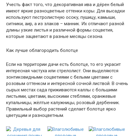
Учесть факт того, что декоративная ива и дёрен белый
имеют яркие разноцветные оттенки коры. Для высадки
используют пестролистную осоку, пушицу, камыши,
ситники, аир, а из злаков – манник. Их отличают разной
длины узкие листья и различной формы соцветия,
которые зацветают в разные месяцы сезона.
Как лучше облагородить болотце
Если на территории дачи есть болотце, то его украсит
интересная частуха или стрелолист. Они выделяются
зонтиковидными соцветиями с белыми цветами с
розовым оттенком и интересной сочной листвой. В очень
сырых местах сада приживаются каллы с большими
листьями, цветами, высокими стеблями, оранжевые
купальницы, жёлтые калужницы, розовый дербенник.
Правильный выбор растений сделает болотце ярко
цветущим и разноцветным.