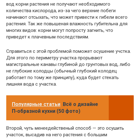
вод корни растения не получают необходимого
количества кислорода, из-за чего верхние побеги
начинают отсыхать, что может привести к гибели всего
растения. Так же повышеная влажность губительна для
многих видов: корни могут попросту загнить, что
приведет к плачевным последствиям.
Справиться с этой проблемой поможет осушение учстка.
Для этого по периметру участка прорывают
магистральные канавы глубиной до грунтовых вод, либо
не глубокие колодцы (обычный глубокий колодец
работает по тому же принципу), куда будет стекать
лишняя вода с участка.
Популярные статьи
Всё о дизайне
П-образной кухни (50 фото)
Второй, чуть менеедейственый способ — это осушить
участок, высадив на него растения с большим