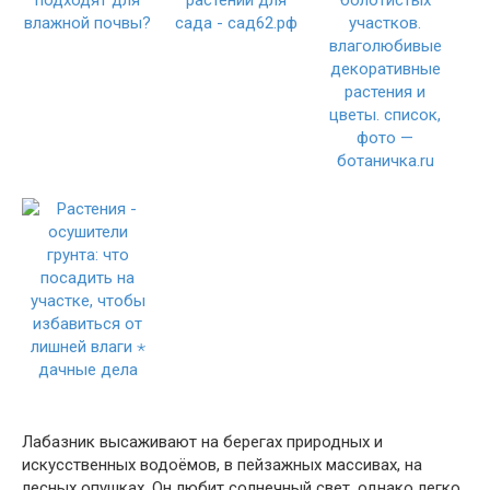
Лабазник высаживают на берегах природных и
искусственных водоёмов, в пейзажных массивах, на
лесных опушках. Он любит солнечный свет, однако легко