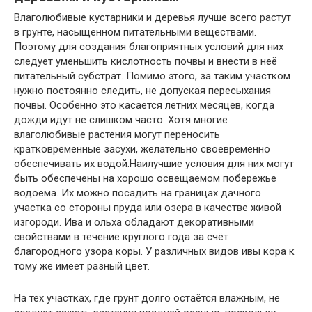
Влаголюбивые кустарники и деревья лучше всего растут
в грунте, насыщенном питательными веществами.
Поэтому для создания благоприятных условий для них
следует уменьшить кислотность почвы и внести в неё
питательный субстрат. Помимо этого, за таким участком
нужно постоянно следить, не допуская пересыхания
почвы. Особенно это касается летних месяцев, когда
дожди идут не слишком часто. Хотя многие
влаголюбивые растения могут переносить
кратковременные засухи, желательно своевременно
обеспечивать их водой.Наилучшие условия для них могут
быть обеспечены на хорошо освещаемом побережье
водоёма. Их можно посадить на границах дачного
участка со стороны пруда или озера в качестве живой
изгороди. Ива и ольха обладают декоративными
свойствами в течение круглого года за счёт
благородного узора коры. У различных видов ивы кора к
тому же имеет разный цвет.
На тех участках, где грунт долго остаётся влажным, не