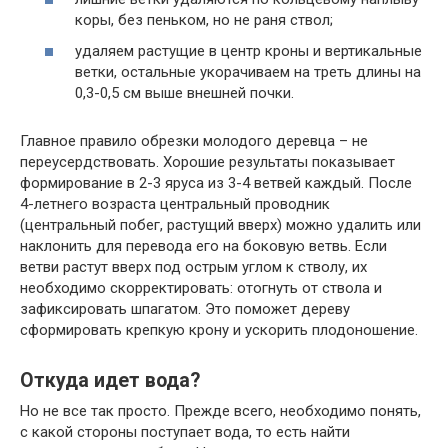
коры, без пеньком, но не раня ствол;
удаляем растущие в центр кроны и вертикальные
ветки, остальные укорачиваем на треть длины на
0,3-0,5 см выше внешней почки.
Главное правило обрезки молодого деревца – не
переусердствовать. Хорошие результаты показывает
формирование в 2-3 яруса из 3-4 ветвей каждый. После
4-летнего возраста центральный проводник
(центральный побег, растущий вверх) можно удалить или
наклонить для перевода его на боковую ветвь. Если
ветви растут вверх под острым углом к стволу, их
необходимо скорректировать: отогнуть от ствола и
зафиксировать шпагатом. Это поможет дереву
сформировать крепкую крону и ускорить плодоношение.
Откуда идет вода?
Но не все так просто. Прежде всего, необходимо понять,
с какой стороны поступает вода, то есть найти