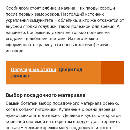
Особняком стоят рябина и калина – их плоды хороши
после первых заморозков. Настоящий источник
укрепления иммунитета – облепиха, а кто же откажется от
вкусной ягодки голубики, такой полезной для зрения! А,
например, боярышник угодит не только полезными
ягодами, целебными цветами. Из него можно
сформировать красивую (и очень колючую) живую
изгородь.
Популярные статьи
Двери под
ламинат
Выбор посадочного материала
Самый богатый выбор посадочного материала осенью,
когда копают питомники. Купленные с осени деревца
нужно прикопать до весны. Деревья и кусты с открытой
корневой системой на открытом воздухе долго хранить
нельзя – мелкие корешки могут подсохнуть и тогда