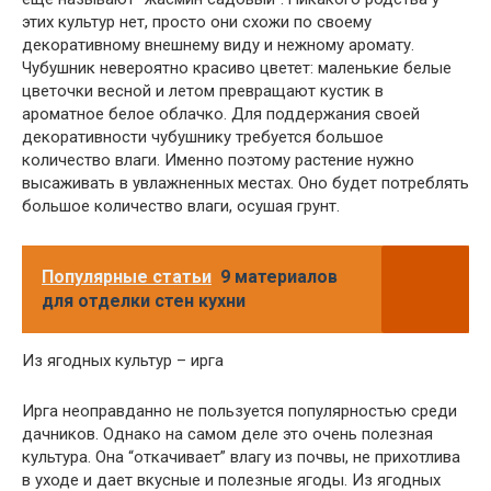
этих культур нет, просто они схожи по своему
декоративному внешнему виду и нежному аромату.
Чубушник невероятно красиво цветет: маленькие белые
цветочки весной и летом превращают кустик в
ароматное белое облачко. Для поддержания своей
декоративности чубушнику требуется большое
количество влаги. Именно поэтому растение нужно
высаживать в увлажненных местах. Оно будет потреблять
большое количество влаги, осушая грунт.
Популярные статьи
9 материалов
для отделки стен кухни
Из ягодных культур – ирга
Ирга неоправданно не пользуется популярностью среди
дачников. Однако на самом деле это очень полезная
культура. Она “откачивает” влагу из почвы, не прихотлива
в уходе и дает вкусные и полезные ягоды. Из ягодных