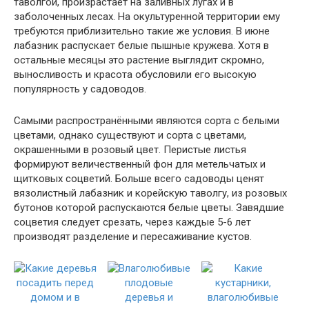
таволгой, произрастает на заливных лугах и в
заболоченных лесах. На окультуренной территории ему
требуются приблизительно такие же условия. В июне
лабазник распускает белые пышные кружева. Хотя в
остальные месяцы это растение выглядит скромно,
выносливость и красота обусловили его высокую
популярность у садоводов.
Самыми распространёнными являются сорта с белыми
цветами, однако существуют и сорта с цветами,
окрашенными в розовый цвет. Перистые листья
формируют величественный фон для метельчатых и
щитковых соцветий. Больше всего садоводы ценят
вязолистный лабазник и корейскую таволгу, из розовых
бутонов которой распускаются белые цветы. Завядшие
соцветия следует срезать, через каждые 5-6 лет
производят разделение и пересаживание кустов.