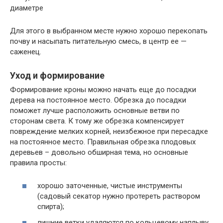
диаметре
Для этого в выбранном месте нужно хорошо перекопать
почву и насыпать питательную смесь, в центр ее —
саженец.
Уход и формирование
Формирование кроны можно начать еще до посадки
дерева на постоянное место. Обрезка до посадки
поможет лучше расположить основные ветви по
сторонам света. К тому же обрезка компенсирует
повреждение мелких корней, неизбежное при пересадке
на постоянное место. Правильная обрезка плодовых
деревьев – довольно обширная тема, но основные
правила просты:
хорошо заточенные, чистые инструменты
(садовый секатор нужно протереть раствором
спирта);
лишние ветки удаляются по кольцевому наплыву