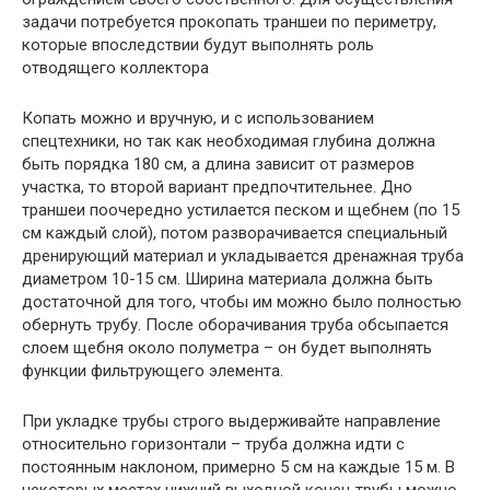
задачи потребуется прокопать траншеи по периметру,
которые впоследствии будут выполнять роль
отводящего коллектора
Копать можно и вручную, и с использованием
спецтехники, но так как необходимая глубина должна
быть порядка 180 см, а длина зависит от размеров
участка, то второй вариант предпочтительнее. Дно
траншеи поочередно устилается песком и щебнем (по 15
см каждый слой), потом разворачивается специальный
дренирующий материал и укладывается дренажная труба
диаметром 10-15 см. Ширина материала должна быть
достаточной для того, чтобы им можно было полностью
обернуть трубу. После оборачивания труба обсыпается
слоем щебня около полуметра – он будет выполнять
функции фильтрующего элемента.
При укладке трубы строго выдерживайте направление
относительно горизонтали – труба должна идти с
постоянным наклоном, примерно 5 см на каждые 15 м. В