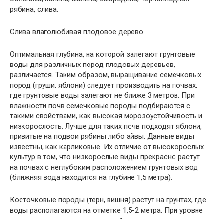
рябина, слива.
Слива влаголюбивая плодовое дерево
Оптимальная глубина, на которой залегают грунтовые
воды для различных пород плодовых деревьев,
различается. Таким образом, выращивание семечковых
пород (груши, яблони) следует производить на почвах,
где грунтовые воды залегают не ближе 3 метров. При
влажности почв семечковые породы подбираются с
такими свойствами, как высокая морозоустойчивость и
низкорослость. Лучше для таких почв подходят яблони,
привитые на подвои рябины либо айвы. Данные виды
известны, как карликовые. Их отличие от высокорослых
культур в том, что низкорослые виды прекрасно растут
на почвах с неглубоким расположением грунтовых вод
(ближняя вода находится на глубине 1,5 метра).
Косточковые породы (терн, вишня) растут на грунтах, где
воды располагаются на отметке 1,5-2 метра. При уровне