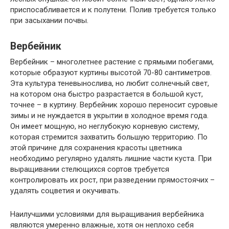
приспосабливается и к полутени. Полив требуется только
при засыхании почвы.
Вербейник
Вербейник – многолетнее растение с прямыми побегами,
которые образуют куртины высотой 70-80 сантиметров.
Эта культура теневынослива, но любит солнечный свет,
на котором она быстро разрастается в большой куст,
точнее – в куртину. Вербейник хорошо переносит суровые
зимы и не нуждается в укрытии в холодное время года.
Он имеет мощную, но неглубокую корневую систему,
которая стремится захватить большую территорию. По
этой причине для сохранения красоты цветника
необходимо регулярно удалять лишние части куста. При
выращивании стелющихся сортов требуется
контролировать их рост, при разведении прямостоячих –
удалять соцветия и окучивать.
Наилучшими условиями для выращивания вербейника
являются умеренно влажные, хотя он неплохо себя