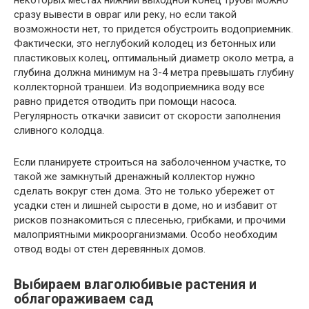
некоторых местах нижний выходной конец трубы можно
сразу вывести в овраг или реку, но если такой
возможности нет, то придется обустроить водоприемник.
Фактически, это неглубокий колодец из бетонных или
пластиковых колец, оптимальный диаметр около метра, а
глубина должна минимум на 3-4 метра превышать глубину
коллекторной траншеи. Из водоприемника воду все
равно придется отводить при помощи насоса.
Регулярность откачки зависит от скорости заполнения
сливного колодца.
Если планируете строиться на заболоченном участке, то
такой же замкнутый дренажный коллектор нужно
сделать вокруг стен дома. Это не только убережет от
усадки стен и лишней сырости в доме, но и избавит от
рисков познакомиться с плесенью, грибками, и прочими
малоприятными микроорганизмами. Особо необходим
отвод воды от стен деревянных домов.
Выбираем влаголюбивые растения и
облагораживаем сад