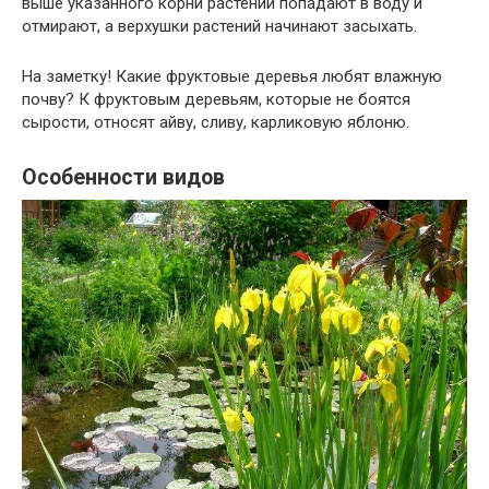
выше указанного корни растений попадают в воду и
отмирают, а верхушки растений начинают засыхать.
На заметку! Какие фруктовые деревья любят влажную
почву? К фруктовым деревьям, которые не боятся
сырости, относят айву, сливу, карликовую яблоню.
Особенности видов