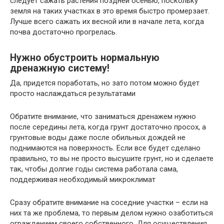
следует сажать растения поздней осенью, поскольку
земля на таких участках в это время быстро промерзает.
Лучше всего сажать их весной или в начале лета, когда
почва достаточно прогрелась.
Нужно обустроить нормальную
дренажную систему!
Да, придется поработать, но зато потом можно будет
просто наслаждаться результатами
Обратите внимание, что заниматься дренажем нужно
после середины лета, когда грунт достаточно просох, а
грунтовые воды даже после обильных дождей не
поднимаются на поверхность. Если все будет сделано
правильно, то вы не просто высушите грунт, но и сделаете
так, чтобы долгие годы система работала сама,
поддерживая необходимый микроклимат
Сразу обратите внимание на соседние участки – если на
них та же проблема, то первым делом нужно озаботиться
ограждением своего собственного. Для осуществления