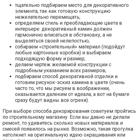
тщательно подбираем место для декоративного
элемента, так как готовую конструкцию
нежелательно перемещать;
определяем стиль и преобладающие цвета в
интерьере: декоративный камин должен
гармонично вписаться в обстановку, а не
выделяться своей нелепостью;
собираем «строительный» материал (подойдут
любые картонные коробки) и выбираем
подходящую форму и размер;
делаем чертеж желаемой конструкции с
подробным указанием всех размеров;
подбираем способ декоративной отделки и
готовим рисунок-эскиз камина в цвете (очень
часто то, что мы рисуем в воображении,
оказывается далеким от идеала, а вот на бумаге
сразу будут видны все огрехи).
При выборе способа декорирования советуем пройтись
по строительному магазину. Если вы давно не делали
ремонт, то удивитесь сколько новых материалов и
смесей появилось на рынке. Возможно, такая прогулка
натолкнет на оригинальную идею окрашивания или