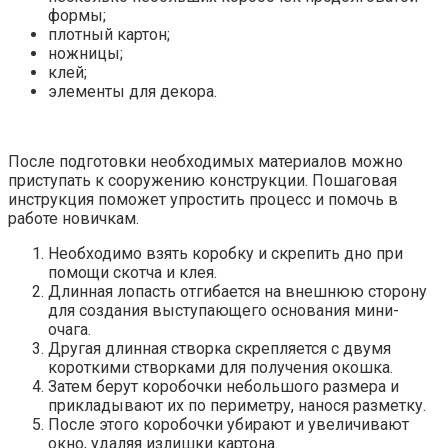
формы;
плотный картон;
ножницы;
клей;
элементы для декора.
После подготовки необходимых материалов можно
приступать к сооружению конструкции. Пошаговая
инструкция поможет упростить процесс и помочь в
работе новичкам.
Необходимо взять коробку и скрепить дно при
помощи скотча и клея.
Длинная лопасть отгибается на внешнюю сторону
для создания выступающего основания мини-
очага.
Другая длинная створка скрепляется с двумя
короткими створками для получения окошка.
Затем берут коробочки небольшого размера и
прикладывают их по периметру, нанося разметку.
После этого коробочки убирают и увеличивают
окно, удаляя излишки картона.