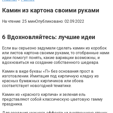
Камин из картона своими руками
На чтение:
25 мин
Опубликовано:
02.09.2022
6 Вдохновляйтесь: лучшие идеи
Если вы серьезно задумали сделать камин из коробок
или листов картона своими руками, то отобранные нами
идеи помогут понять, какие вариации возможны, и
вдохновиться на создание собственного шедевра.
Камин в виде буквы «П» без основания прост в
изготовлении. Имитация под кирпичную кладку из
красных бумажных кирпичиков или обоев
соответствует новогодней тематике.
Камин из «красного кирпича» и зеленая ель
представляют собой классическую цветовую гамму
праздника.
Для создания нужного эффекта на внутреннюю стенку