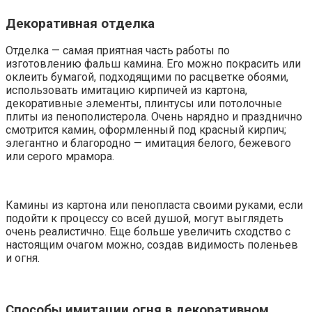
Декоративная отделка
Отделка — самая приятная часть работы по
изготовлению фальш камина. Его можно покрасить или
оклеить бумагой, подходящими по расцветке обоями,
использовать имитацию кирпичей из картона,
декоративные элементы, плинтусы или потолочные
плиты из пенополистерола. Очень нарядно и празднично
смотрится камин, оформленный под красный кирпич;
элегантно и благородно — имитация белого, бежевого
или серого мрамора.
Камины из картона или пенопласта своими руками, если
подойти к процессу со всей душой, могут выглядеть
очень реалистично. Еще больше увеличить сходство с
настоящим очагом можно, создав видимость поленьев
и огня.
Способы имитации огня в декоративном