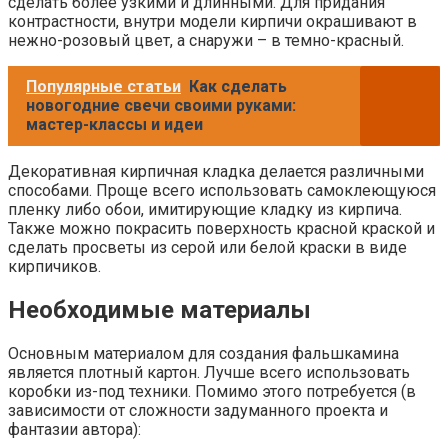
сделать более узкими и длинными. Для придания
контрастности, внутри модели кирпичи окрашивают в
нежно-розовый цвет, а снаружи – в темно-красный.
Популярные статьи
Как сделать
новогодние свечи своими руками:
мастер-классы и идеи
Декоративная кирпичная кладка делается различными
способами. Проще всего использовать самоклеющуюся
пленку либо обои, имитирующие кладку из кирпича.
Также можно покрасить поверхность красной краской и
сделать просветы из серой или белой краски в виде
кирпичиков.
Необходимые материалы
Основным материалом для создания фальшкамина
является плотный картон. Лучше всего использовать
коробки из-под техники. Помимо этого потребуется (в
зависимости от сложности задуманного проекта и
фантазии автора):