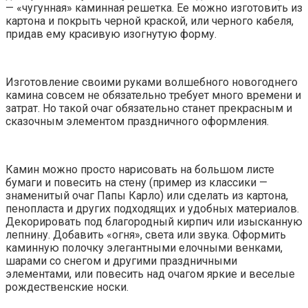
— «чугунная» каминная решетка. Ее можно изготовить из
картона и покрыть черной краской, или черного кабеля,
придав ему красивую изогнутую форму.
Изготовление своими руками волшебного новогоднего
камина совсем не обязательно требует много времени и
затрат. Но такой очаг обязательно станет прекрасным и
сказочным элементом праздничного оформления.
Камин можно просто нарисовать на большом листе
бумаги и повесить на стену (пример из классики —
знаменитый очаг Папы Карло) или сделать из картона,
пенопласта и других подходящих и удобных материалов.
Декорировать под благородный кирпич или изысканную
лепнину. Добавить «огня», света или звука. Оформить
каминную полочку элегантными елочными венками,
шарами со снегом и другими праздничными
элементами, или повесить над очагом яркие и веселые
рождественские носки.