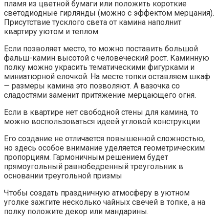
пламя из цветной бумаги или положить короткие
светодиодные гирлянды (можно с эффектом мерцания).
Присутствие тусклого света от камина наполнит
квартиру уютом и теплом.
Если позволяет место, то можно поставить большой
фальш-камин высотой с человеческий рост. Каминную
полку можно украсить тематическими фигурками и
миниатюрной елочкой. На месте топки оставляем шкаф
— размеры камина это позволяют. А вазочка со
сладостями заменит притяжение мерцающего огня.
Если в квартире нет свободной стены для камина, то
можно воспользоваться идеей угловой конструкции
Его создание не отличается повышенной сложностью,
но здесь особое внимание уделяется геометрическим
пропорциям. Гармоничным решением будет
прямоугольный равнобедренный треугольник в
основании треугольной призмы
Чтобы создать праздничную атмосферу в уютном
уголке зажгите несколько чайных свечей в топке, а на
полку положите декор или мандарины.