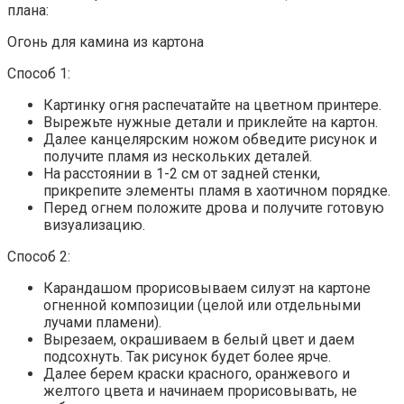
плана:
Огонь для камина из картона
Способ 1:
Картинку огня распечатайте на цветном принтере.
Вырежьте нужные детали и приклейте на картон.
Далее канцелярским ножом обведите рисунок и
получите пламя из нескольких деталей.
На расстоянии в 1-2 см от задней стенки,
прикрепите элементы пламя в хаотичном порядке.
Перед огнем положите дрова и получите готовую
визуализацию.
Способ 2:
Карандашом прорисовываем силуэт на картоне
огненной композиции (целой или отдельными
лучами пламени).
Вырезаем, окрашиваем в белый цвет и даем
подсохнуть. Так рисунок будет более ярче.
Далее берем краски красного, оранжевого и
желтого цвета и начинаем прорисовывать, не