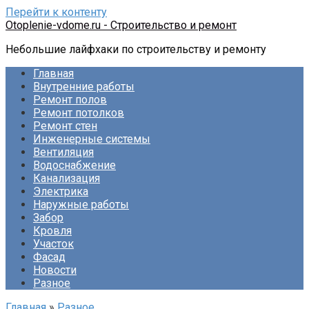
Перейти к контенту
Otoplenie-vdome.ru - Строительство и ремонт
Небольшие лайфхаки по строительству и ремонту
Главная
Внутренние работы
Ремонт полов
Ремонт потолков
Ремонт стен
Инженерные системы
Вентиляция
Водоснабжение
Канализация
Электрика
Наружные работы
Забор
Кровля
Участок
Фасад
Новости
Разное
Главная
»
Разное