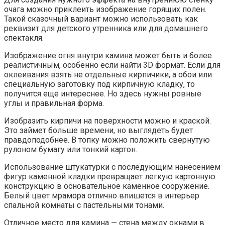
очага можно приклеить изображение горящих полен.
Такой сказочный вариант можно использовать как
реквизит для детского утренника или для домашнего
спектакля.
Изображение огня внутри камина может быть и более
реалистичным, особенно если найти 3D формат. Если для
оклеивания взять не отдельные кирпичики, а обои или
специальную заготовку под кирпичную кладку, то
получится еще интереснее. Но здесь нужны ровные
углы и правильная форма.
Изобразить кирпичи на поверхности можно и краской.
Это займет больше времени, но выглядеть будет
правдоподобнее. В топку можно положить свернутую
рулоном бумагу или тонкий картон.
Использование штукатурки с последующим нанесением
фигур каменной кладки превращает легкую картонную
конструкцию в основательное каменное сооружение.
Белый цвет мрамора отлично впишется в интерьер
спальной комнаты с пастельными тонами.
Отличное место для камина — стена между окнами в