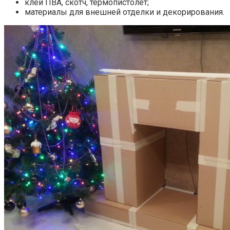
клей ПВА, скотч, термопистолет;
материалы для внешней отделки и декорирования.