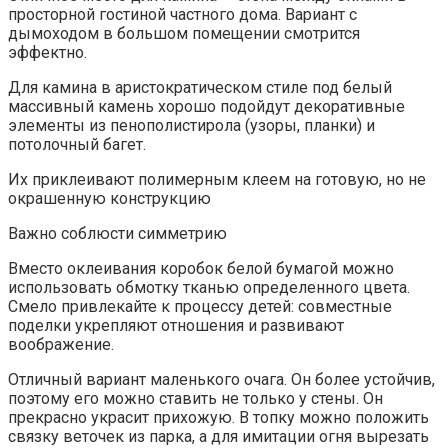
просторной гостиной частного дома. Вариант с
дымоходом в большом помещении смотрится
эффектно.
Для камина в аристократическом стиле под белый
массивный камень хорошо подойдут декоративные
элементы из пенополистирола (узоры, планки) и
потолочный багет.
Их приклеивают полимерным клеем на готовую, но не
окрашенную конструкцию
Важно соблюсти симметрию
Вместо оклеивания коробок белой бумагой можно
использовать обмотку тканью определенного цвета.
Смело привлекайте к процессу детей: совместные
поделки укрепляют отношения и развивают
воображение.
Отличный вариант маленького очага. Он более устойчив,
поэтому его можно ставить не только у стены. Он
прекрасно украсит прихожую. В топку можно положить
связку веточек из парка, а для имитации огня вырезать