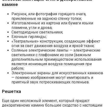
камине
Рисунок, или фотография горящего очага,
приклеенные на заднюю стенку топки;
Изготовленные из картона или бумаги языки
пламени, угли и дрова;
Светодиодные светильники;
Елочные гирлянды;
«Театральные» конструкции, создающие эффект
огня за свет движения воздуха и яркой ткани;
Соляные электрические лампы — электрические
светильники с плафонами из соли (важным
дополнительным преимуществом использования
является ионизация воздуха помещения при
работе;
Электронные экраны для искусственных каминов
— помимо изображения могут имитировать и
приятный звук потрескивающих поленьев.
Решетка
Еще один несложный элемент, который придаст
декоративному камину большее сходство с настоящим