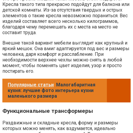
Кресла такого типа прекрасно подойдут для балкона или
детской комнаты. Из-за отсутствия твердых и острых
элементов о такие кресла невозможно пораниться. Вес
изделий составляет всего несколько килограммов,
благодаря чему перемешать их с места на место не
составит труда.
Внешне такой вариант мебели выглядит как крупный и
яркий мешок. Она вмиг адаптируется под вес и размеры
человека, даря комфорт и расслабление. При
необходимости верхнее чехлы можно снять в любой
момент, чтобы поменять цвет изделия, узор и просто
постирать его.
Популярные статьи
Малогабаритная
кухня: лучшие фото интерьера кухни
маленького размера
Функциональные трансформеры
Раздвижные и складные кресла, форму и размеры
которых можно менять, как вздумается, идеально