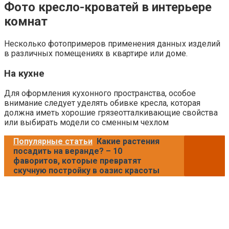
Фото кресло-кроватей в интерьере
комнат
Несколько фотопримеров применения данных изделий
в различных помещениях в квартире или доме.
На кухне
Для оформления кухонного пространства, особое
внимание следует уделять обивке кресла, которая
должна иметь хорошие грязеотталкивающие свойства
или выбирать модели со сменным чехлом
Популярные статьи
Какие растения
посадить на веранде? – 10
фаворитов, которые превратят
скучную постройку в оазис красоты