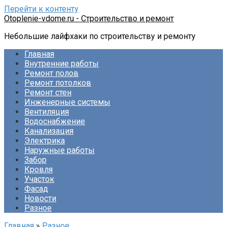
Перейти к контенту
Otoplenie-vdome.ru - Строительство и ремонт
Небольшие лайфхаки по строительству и ремонту
Главная
Внутренние работы
Ремонт полов
Ремонт потолков
Ремонт стен
Инженерные системы
Вентиляция
Водоснабжение
Канализация
Электрика
Наружные работы
Забор
Кровля
Участок
Фасад
Новости
Разное
Главная
»
Разное