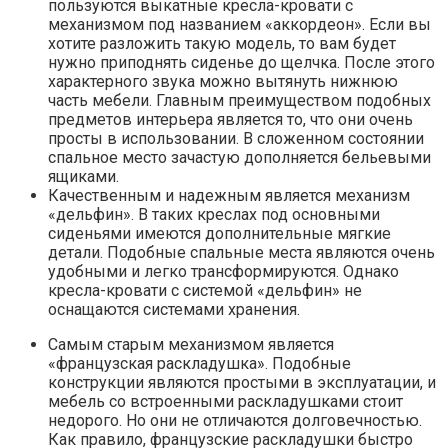
пользуются выкатные кресла-кровати с
механизмом под названием «аккордеон». Если вы
хотите разложить такую модель, то вам будет
нужно приподнять сиденье до щелчка. После этого
характерного звука можно вытянуть нижнюю
часть мебели. Главным преимуществом подобных
предметов интерьера является то, что они очень
просты в использовании. В сложенном состоянии
спальное место зачастую дополняется бельевыми
ящиками.
Качественным и надежным является механизм
«дельфин». В таких креслах под основными
сиденьями имеются дополнительные мягкие
детали. Подобные спальные места являются очень
удобными и легко трансформируются. Однако
кресла-кровати с системой «дельфин» не
оснащаются системами хранения.
Самым старым механизмом является
«французская раскладушка». Подобные
конструкции являются простыми в эксплуатации, и
мебель со встроенными раскладушками стоит
недорого. Но они не отличаются долговечностью.
Как правило, французские раскладушки быстро