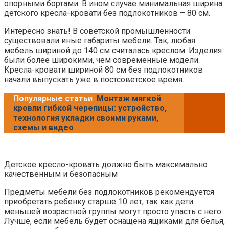
опорными бортами. В ином случае минимальная ширина
детского кресла-кровати без подлокотников – 80 см.
Интересно знать! В советской промышленности
существовали иные габариты мебели. Так, любая
мебель шириной до 140 см считалась креслом. Изделия
были более широкими, чем современные модели.
Кресла-кровати шириной 80 см без подлокотников
начали выпускать уже в постсоветское время.
Популярные статьи
Монтаж мягкой
кровли гибкой черепицы: устройство,
технология укладки своими руками,
схемы и видео
Детское кресло-кровать должно быть максимально
качественным и безопасным
Предметы мебели без подлокотников рекомендуется
приобретать ребенку старше 10 лет, так как дети
меньшей возрастной группы могут просто упасть с него.
Лучше, если мебель будет оснащена ящиками для белья,