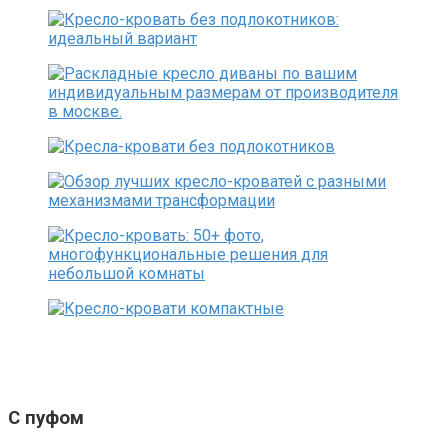
С пуфом