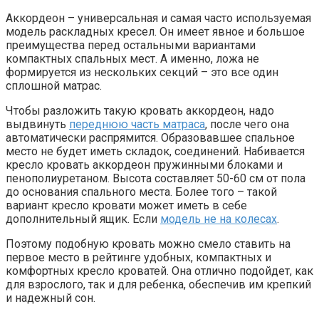
Аккордеон – универсальная и самая часто используемая
модель раскладных кресел. Он имеет явное и большое
преимущества перед остальными вариантами
компактных спальных мест. А именно, ложа не
формируется из нескольких секций – это все один
сплошной матрас.
Чтобы разложить такую кровать аккордеон, надо
выдвинуть
переднюю часть матраса
, после чего она
автоматически распрямится. Образовавшее спальное
место не будет иметь складок, соединений. Набивается
кресло кровать аккордеон пружинными блоками и
пенополиуретаном. Высота составляет 50-60 см от пола
до основания спального места. Более того – такой
вариант кресло кровати может иметь в себе
дополнительный ящик. Если
модель не на колесах
.
Поэтому подобную кровать можно смело ставить на
первое место в рейтинге удобных, компактных и
комфортных кресло кроватей. Она отлично подойдет, как
для взрослого, так и для ребенка, обеспечив им крепкий
и надежный сон.