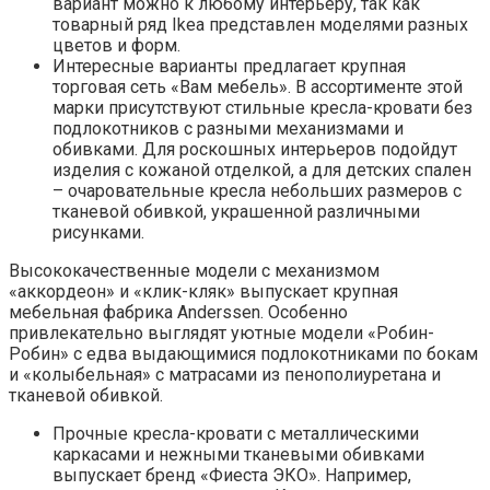
вариант можно к любому интерьеру, так как
товарный ряд Ikea представлен моделями разных
цветов и форм.
Интересные варианты предлагает крупная
торговая сеть «Вам мебель». В ассортименте этой
марки присутствуют стильные кресла-кровати без
подлокотников с разными механизмами и
обивками. Для роскошных интерьеров подойдут
изделия с кожаной отделкой, а для детских спален
– очаровательные кресла небольших размеров с
тканевой обивкой, украшенной различными
рисунками.
Высококачественные модели с механизмом
«аккордеон» и «клик-кляк» выпускает крупная
мебельная фабрика Anderssen. Особенно
привлекательно выглядят уютные модели «Робин-
Робин» с едва выдающимися подлокотниками по бокам
и «колыбельная» с матрасами из пенополиуретана и
тканевой обивкой.
Прочные кресла-кровати с металлическими
каркасами и нежными тканевыми обивками
выпускает бренд «Фиеста ЭКО». Например,