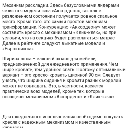
Механизм раскладки. Здесь безусловными лидерами
являются модели типа «Аккордеон», так как в
разложенном состоянии получается ровное спальное
место. Кроме того, это самый простой механизм
трансформации. Конкуренцию «Аккордеону» может
составить кресло с механизмом «Клик-кляк», но при
условии, что на секциях будет располагаться матрас.
Далее в рейтинге следуют выкатные модели и
«Еврокнижка».
Ширина ложа – важный нюанс для мебели,
предназначенной для ежедневного применения. Чем
шире кровать, тем удобнее спать. Поэтому оптимальный
вариант – это кресло-кровать шириной 90 см. Следует
учесть, что ширина сиденья и кровати разных моделей
может не совпадать. Это, в частности, касается
практически всех моделей, кроме тех, которые
оснащены механизмом «Аккордеон» и «Клик-кляк».
Для ежедневного использования необходимо покупать
кресла с надежным механизмом и качественным
каркасом