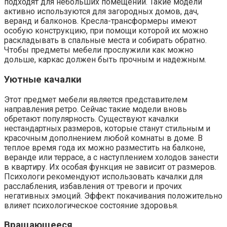
подходят для небольших помещений. Такие модели
активно используются для загородных домов, дач,
веранд и балконов. Кресла-трансформеры имеют
особую конструкцию, при помощи которой их можно
раскладывать в спальные места и собирать обратно.
Чтобы предметы мебели прослужили как можно
дольше, каркас должен быть прочным и надежным.
Уютные качалки
Этот предмет мебели является представителем
направления ретро. Сейчас такие модели вновь
обретают популярность. Существуют качалки
нестандартных размеров, которые станут стильным и
красочным дополнением любой комнаты в доме. В
теплое время года их можно разместить на балконе,
веранде или террасе, а с наступлением холодов занести
в квартиру. Их особая функция не зависит от размеров.
Психологи рекомендуют использовать качалки для
расслабления, избавления от тревоги и прочих
негативных эмоций. Эффект покачивания положительно
влияет психологическое состояние здоровья.
Вращающееся