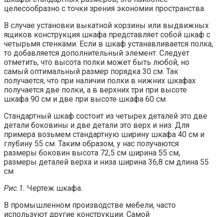
целесообразно с точки зрения экономии пространства.
В случае установки выкатной корзины или выдвижных
ящиков конструкция шкафа представляет собой шкаф с
четырьмя стенками. Если в шкаф устанавливается полка,
то добавляется дополнительный элемент. Следует
отметить, что высота полки может быть любой, но
самый оптимальный размер порядка 30 см. Так
получается, что при наличии полки в нижних шкафах
получается две полки, а в верхних три при высоте
шкафа 90 см и две при высоте шкафа 60 см.
Стандартный шкаф состоит из четырех деталей это две
детали боковины и две детали это верх и низ. Для
примера возьмем стандартную ширину шкафа 40 см и
глубину 55 см. Таким образом, у нас получаются
размеры боковин высота 72,5 см ширина 55 см,
размеры деталей верха и низа ширина 36,8 см длина 55
см
Рис.1.
Чертеж шкафа.
В промышленном производстве мебели, часто
используют другие конструкции. Самой