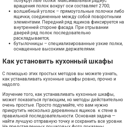
полукруглые полки. Максимальный радиус
вращения полок вокруг оси составляет 2700;
волшебный уголок – прямоугольные полочки либо
ящички, соединенные между собой поворотными
элементами. Передний ряд ящиков фиксируется на
внутренней стороне фасада. При отрывании
дверей ряд полок последовательно
раскладывается;
бутылочницы – специализированные узкие полки,
оснащенные высокими держателями.
Как установить кухонный шкафы
С помощью этих простых методов вы можете узнать,
как устанавливать кухонные шкафы ровно, прочно и
надолго.
Изучение того, как устанавливать кухонные шкафы,
может показаться пугающим, но методы действительно
очень простые. Просто подумайте, что вам нужно
прикрутить несколько деревянных ящиков к стене в
правильной последовательности. Основная задача —
найти лучшую отправную точку и сохранить все уровни.
На представленных пошаговых фото показаны