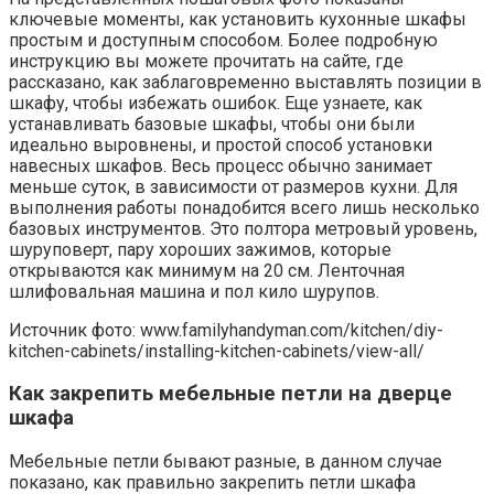
ключевые моменты, как установить кухонные шкафы
простым и доступным способом. Более подробную
инструкцию вы можете прочитать на сайте, где
рассказано, как заблаговременно выставлять позиции в
шкафу, чтобы избежать ошибок. Еще узнаете, как
устанавливать базовые шкафы, чтобы они были
идеально выровнены, и простой способ установки
навесных шкафов. Весь процесс обычно занимает
меньше суток, в зависимости от размеров кухни. Для
выполнения работы понадобится всего лишь несколько
базовых инструментов. Это полтора метровый уровень,
шуруповерт, пару хороших зажимов, которые
открываются как минимум на 20 см. Ленточная
шлифовальная машина и пол кило шурупов.
Источник фото: www.familyhandyman.com/kitchen/diy-
kitchen-cabinets/installing-kitchen-cabinets/view-all/
Как закрепить мебельные петли на дверце
шкафа
Мебельные петли бывают разные, в данном случае
показано, как правильно закрепить петли шкафа