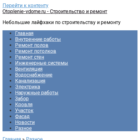
Перейти к контенту
Otoplenie-vdome.ru - Строительство и ремонт
Небольшие лайфхаки по строительству и ремонту
Главная
Внутренние работы
Ремонт полов
Ремонт потолков
Ремонт стен
Инженерные системы
Вентиляция
Водоснабжение
Канализация
Электрика
Наружные работы
Забор
Кровля
Участок
Фасад
Новости
Разное
Главная
»
Разное