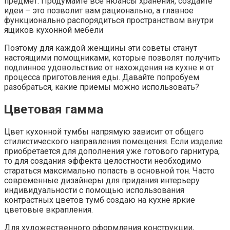
предмет. Продумайте все нюансы хранения, создайте
идеи – это позволит вам рационально, а главное
функционально распорядиться пространством внутри
ящиков кухонной мебели
Поэтому для каждой женщины эти советы станут
настоящими помощниками, которые позволят получить
подлинное удовольствие от нахождения на кухне и от
процесса приготовления еды. Давайте попробуем
разобраться, какие приемы можно использовать?
Цветовая гамма
Цвет кухонной тумбы напрямую зависит от общего
стилистического направления помещения. Если изделие
приобретается для дополнения уже готового гарнитура,
то для создания эффекта целостности необходимо
стараться максимально попасть в основной тон. Часто
современные дизайнеры для придания интерьеру
индивидуальности с помощью использования
контрастных цветов тумб создаю на кухне яркие
цветовые вкрапления.
Для художественного оформления конструкции,