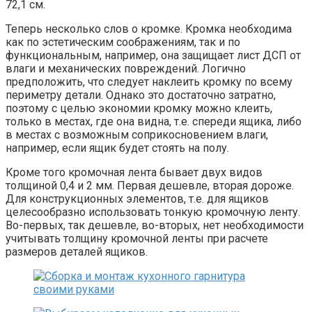
72,1 см.
Теперь несколько слов о кромке. Кромка необходима
как по эстетическим соображениям, так и по
функциональным, например, она защищает лист ДСП от
влаги и механических повреждений. Логично
предположить, что следует наклеить кромку по всему
периметру детали. Однако это достаточно затратно,
поэтому с целью экономии кромку можно клеить,
только в местах, где она видна, т.е. спереди ящика, либо
в местах с возможным соприкосновением влаги,
например, если ящик будет стоять на полу.
Кроме того кромочная лента бывает двух видов
толщиной 0,4 и 2 мм. Первая дешевле, вторая дороже.
Для конструкционных элементов, т.е. для ящиков
целесообразно использовать тонкую кромочную ленту.
Во-первых, так дешевле, во-вторых, нет необходимости
учитывать толщину кромочной ленты при расчете
размеров деталей ящиков.