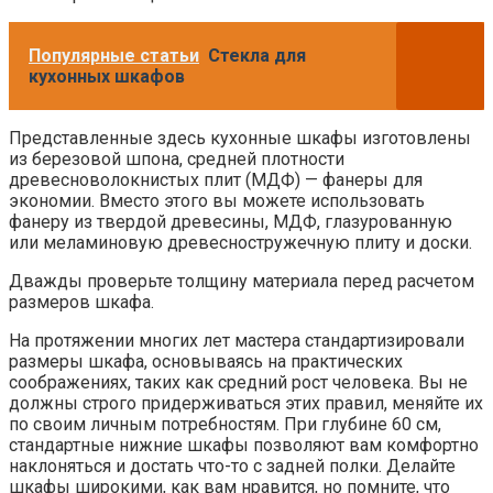
Популярные статьи
Стекла для
кухонных шкафов
Представленные здесь кухонные шкафы изготовлены
из березовой шпона, средней плотности
древесноволокнистых плит (МДФ) — фанеры для
экономии. Вместо этого вы можете использовать
фанеру из твердой древесины, МДФ, глазурованную
или меламиновую древесностружечную плиту и доски.
Дважды проверьте толщину материала перед расчетом
размеров шкафа.
На протяжении многих лет мастера стандартизировали
размеры шкафа, основываясь на практических
соображениях, таких как средний рост человека. Вы не
должны строго придерживаться этих правил, меняйте их
по своим личным потребностям. При глубине 60 см,
стандартные нижние шкафы позволяют вам комфортно
наклоняться и достать что-то с задней полки. Делайте
шкафы широкими, как вам нравится, но помните, что