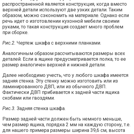
распространенной является конструкция, когда вместо
верхней детали используют две узких детали. Таким
образом, можно сэкономить на материале. Однако если
речь идет о изготовлении кухонной мебели своими
руками, то такая конструкция создает много проблем
при сборке.
Рис.2.
Чертеж шкафа с верхними планками.
Аналогичным образом рассчитываются размеры всех
деталей. Если в ящике предусматривается полка, то ее
размер аналогичен верхней и нижней детали.
Далее необходимо учесть, что у любого шкафа имеется
задняя стенка. Эту стенку можно изготовить или из
ламинированного ДВП, или из обычного ДВП.
Фактически ДВП прибивается к задней части ящика
скобами или гвоздями.
Рис.3.
Задняя стенка шкафа.
Размер задней части должен быть немного меньше,
чем размер ящика, порядка 2 мм на каждую сторону, т.е.
для нашего примера размеры ширина 39,6 см, высота