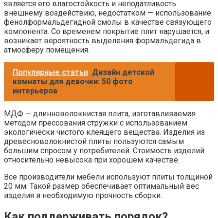
является его влагостойкость и неподатливость
внешнему воздействию, недостатком — использование
фенолформальдегидной смолы в качестве связующего
компонента. Со временем покрытие плит нарушается, и
возникает вероятность выделения формальдегида в
атмосферу помещения.
Популярные статьи
Дизайн детской
комнаты для девочки: 50 фото
интерьеров
МДФ — длинноволокнистая плита, изготавливаемая
методом прессования стружки с использованием
экологически чистого клеящего вещества. Изделия из
древесноволокнистой плиты пользуются самым
большим спросом у потребителей. Стоимость изделий
относительно невысока при хорошем качестве.
Все производители мебели используют плиты толщиной
20 мм. Такой размер обеспечивает оптимальный вес
изделия и необходимую прочность сборки.
Как поддерживать порядок?