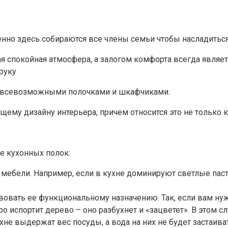
нно здесь собираются все члены семьи чтобы насладиться
я спокойная атмосфера, а залогом комфорта всегда являетс
руку
е всевозможными полочками и шкафчиками.
ему дизайну интерьера, причем относится это не только к
е кухонных полок:
 мебели. Например, если в кухне доминируют светлые паст
вовать ее функциональному назначению. Так, если вам нуж
о испортит дерево – оно разбухнет и «зацветет». В этом 
е выдержат вес посуды, а вода на них не будет застаиват