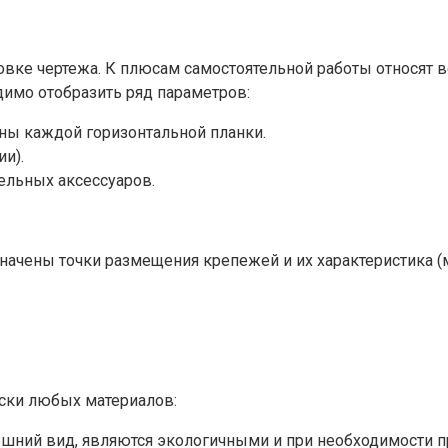
овке чертежа. К плюсам самостоятельной работы относят
димо отобразить ряд параметров:
ны каждой горизонтальной планки.
и).
ельных аксессуаров.
начены точки размещения крепежей и их характеристика (
ски любых материалов:
ний вид, являются экологичными и при необходимости п