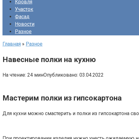
Кровля
Участок
Фасад
Новости
Разное
Главная
»
Разное
Навесные полки на кухню
На чтение:
24 мин
Опубликовано:
03.04.2022
Мастерим полки из гипсокартона
Для кухни можно смастерить и полки из гипсокартона св
При проектировании изделия нужно учесть ожидаемую на