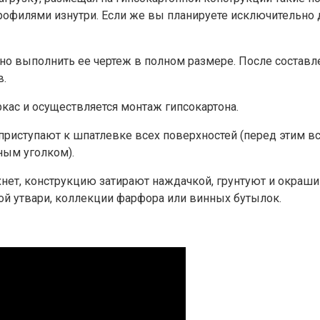
рофилями изнутри. Если же вы планируете исключительно 
но выполнить ее чертеж в полном размере. После составле
в.
ркас и осуществляется монтаж гипсокартона.
, приступают к шпатлевке всех поверхностей (перед этим
ным уголком).
хнет, конструкцию затирают наждачкой, грунтуют и окраш
ой утвари, коллекции фарфора или винных бутылок.