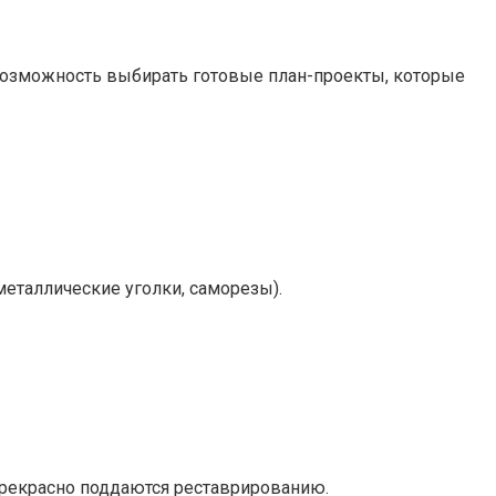
 возможность выбирать готовые план-проекты, которые
металлические уголки, саморезы).
рекрасно поддаются реставрированию.