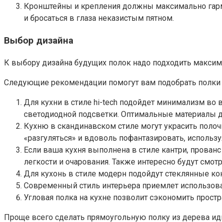
Кронштейны и крепления должны максимально гармон
и бросаться в глаза неказистым пятном.
Выбор дизайна
К выбору дизайна будущих полок надо подходить максима
Следующие рекомендации помогут вам подобрать полки д
Для кухни в стиле hi-tech подойдет минимализм во
светодиодной подсветки. Оптимальные материалы для
Кухню в скандинавском стиле могут украсить полоч
«разгуляться» и вдоволь пофантазировать, использ
Если ваша кухня выполнена в стиле кантри, прованс
легкости и очарования. Также интересно будут смот
Для кухонь в стиле модерн подойдут стеклянные ко
Современный стиль интерьера приемлет использова
Угловая полка на кухне позволит сэкономить прост
Проще всего сделать прямоугольную полку из дерева иди