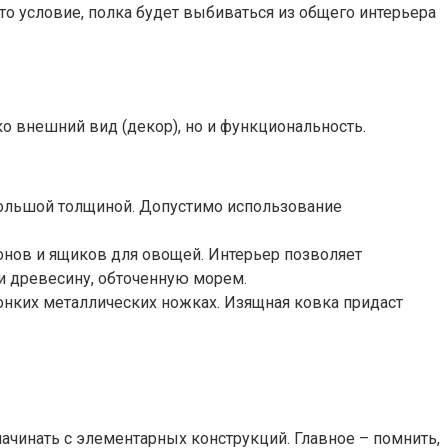
о условие, полка будет выбиваться из общего интерьера
о внешний вид (декор), но и функциональность.
ебольшой толщиной. Допустимо использование
онов и ящиков для овощей. Интерьер позволяет
и древесину, обточенную морем.
тонких металлических ножках. Изящная ковка придаст
ачинать с элементарных конструкций. Главное – помнить,