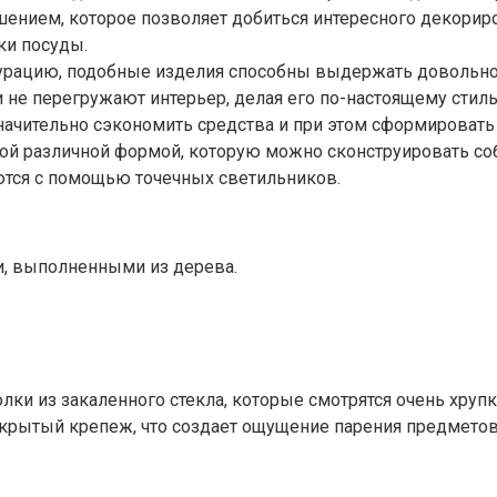
ением, которое позволяет добиться интересного декориро
ки посуды.
урацию, подобные изделия способны выдержать довольно
 не перегружают интерьер, делая его по-настоящему стил
чительно сэкономить средства и при этом сформировать 
мой различной формой, которую можно сконструировать со
ются с помощью точечных светильников.
и, выполненными из дерева.
полки из закаленного стекла, которые смотрятся очень хр
скрытый крепеж, что создает ощущение парения предметов