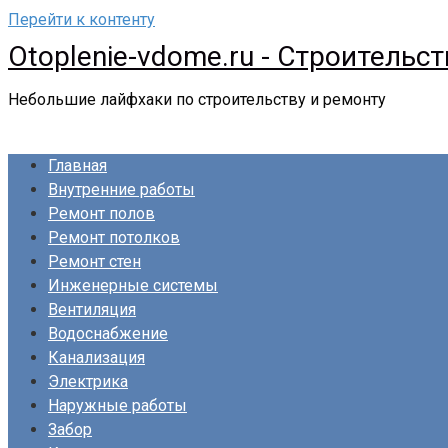
Перейти к контенту
Otoplenie-vdome.ru - Строительс
Небольшие лайфхаки по строительству и ремонту
Главная
Внутренние работы
Ремонт полов
Ремонт потолков
Ремонт стен
Инженерные системы
Вентиляция
Водоснабжение
Канализация
Электрика
Наружные работы
Забор