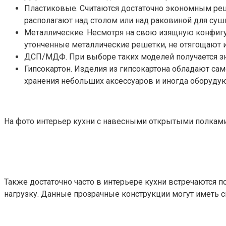
Пластиковые. Считаются достаточно экономным реш
располагают над столом или над раковиной для суш
Металлические. Несмотря на свою изящную конфиг
утонченные металлические решетки, не отягощают и
ДСП/МДФ. При выборе таких моделей получается зна
Гипсокартон. Изделия из гипсокартона обладают са
хранения небольших аксессуаров и иногда оборуду
На фото интерьер кухни с навесными открытыми полкам
Также достаточно часто в интерьере кухни встречаются 
нагрузку. Данные прозрачные конструкции могут иметь 