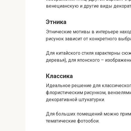
венецианскую и другие виды декорат
Этника
Этнические мотивы в интерьере наход
рисунок зависит от конкретного выбр
Для китайского стиля характерны сюж
деревья), для японского – изображени
Классика
Идеальное решение для классическог
флористическим рисунком, вензелями,
декоративной штукатурки.
Для больших помещений можно прим
тематические фотообои.