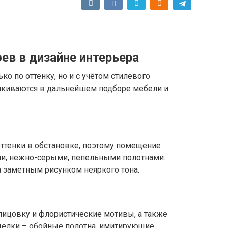
ев в дизайне интерьера
ко по оттенку, но и с учётом стилевого
алкиваются в дальнейшем подборе мебели и
оттенки в обстановке, поэтому помещение
, нежно-серыми, пепельными полотнами.
 заметным рисунком неяркого тона.
лицовку и флористические мотивы, а также
тделки – обойные полотна, имитирующие