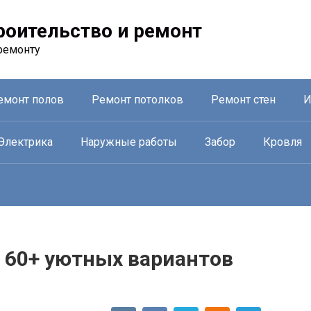
троительство и ремонт
ремонту
емонт полов
Ремонт потолков
Ремонт стен
И
Электрика
Наружные работы
Забор
Кровля
: 60+ уютных вариантов