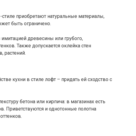
-стиле приобретают натуральные материалы,
ожет быть ограничено.
 имитацией древесины или грубого,
енков. Также допускается оклейка стен
, растений.
стве кухни в стиле лофт – придать ей сходство с
кстуру бетона или кирпича: в магазинах есть
ов. Приветствуются и однотонные полотна
оттенков.