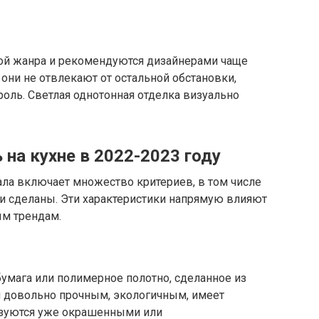
ой жанра и рекомендуются дизайнерами чаще
 они не отвлекают от остальной обстановки,
оль. Светлая однотонная отделка визуально
 на кухне в 2022-2023 году
ала включает множество критериев, в том числе
они сделаны. Эти характеристики напрямую влияют
ым трендам.
бумага или полимерное полотно, сделанное из
я довольно прочным, экологичным, имеет
изуются уже окрашенными или