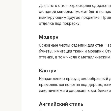
Для этого стиля характерны сдержанн
стеновой материал может быть не пр
имитирующим другое покрытие. Приве
отделка под покраску.
Модерн
Основные черты отделки для стен – з
букеты, имитация ткани и мозаики. С
оттенки, в том числе с металлическим
Кантри
Направлению присущ своеобразный де
применяются полотна под дерево, кам
лаконичными и сдержанными, близки
Английский стиль