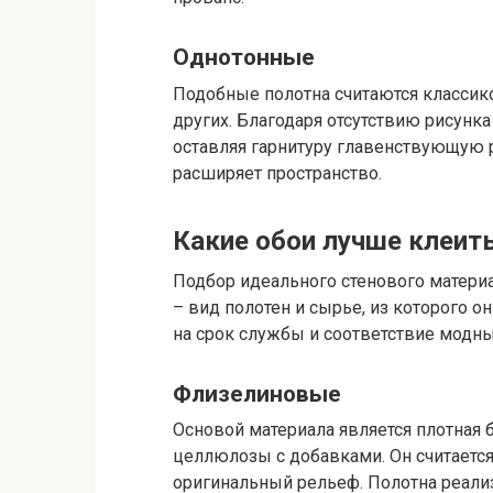
Однотонные
Подобные полотна считаются классик
других. Благодаря отсутствию рисунка
оставляя гарнитуру главенствующую р
расширяет пространство.
Какие обои лучше клеить
Подбор идеального стенового матери
– вид полотен и сырье, из которого 
на срок службы и соответствие модн
Флизелиновые
Основой материала является плотная 
целлюлозы с добавками. Он считаетс
оригинальный рельеф. Полотна реал