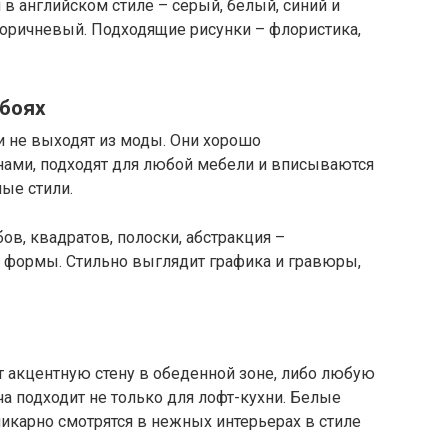
в английском стиле – серый, белый, синий и
коричневый. Подходящие рисунки – флористика,
обоях
 и не выходят из моды. Они хорошо
ами, подходят для любой мебели и вписываются
ные стили.
в, квадратов, полоски, абстракция –
 формы. Стильно выглядит графика и гравюры,
акцентную стену в обеденной зоне, либо любую
а подходит не только для лофт-кухни. Белые
икарно смотрятся в нежных интерьерах в стиле