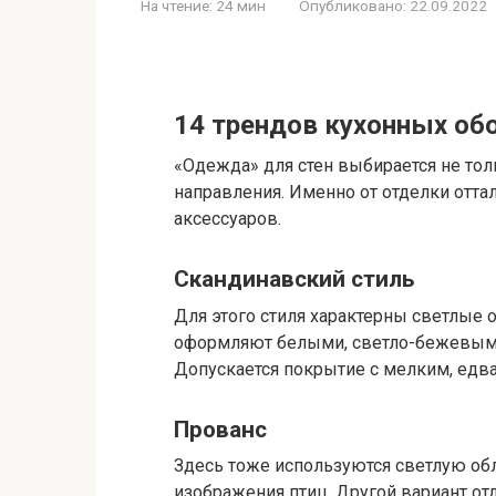
На чтение:
24 мин
Опубликовано:
22.09.2022
14 трендов кухонных обо
«Одежда» для стен выбирается не толь
направления. Именно от отделки отт
аксессуаров.
Скандинавский стиль
Для этого стиля характерны светлые 
оформляют белыми, светло-бежевыми
Допускается покрытие с мелким, едва
Прованс
Здесь тоже используются светлую об
изображения птиц. Другой вариант о