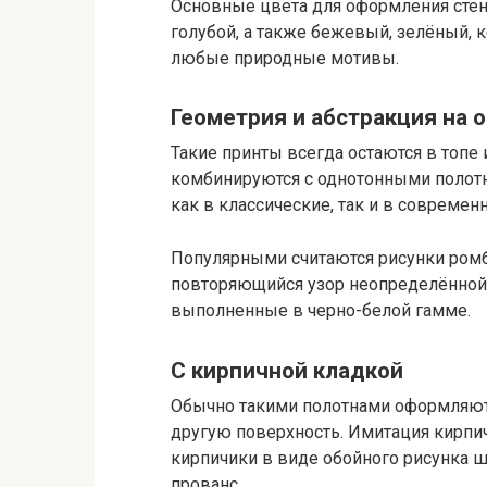
Основные цвета для оформления стен 
голубой, а также бежевый, зелёный, 
любые природные мотивы.
Геометрия и абстракция на 
Такие принты всегда остаются в топе
комбинируются с однотонными полотн
как в классические, так и в современ
Популярными считаются рисунки ромбо
повторяющийся узор неопределённой
выполненные в черно-белой гамме.
С кирпичной кладкой
Обычно такими полотнами оформляют 
другую поверхность. Имитация кирпич
кирпичики в виде обойного рисунка ш
прованс.