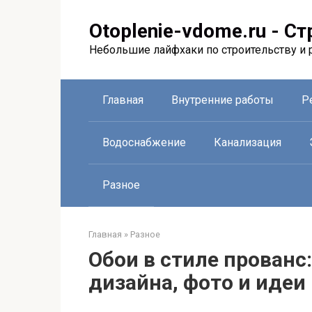
Перейти
к
Otoplenie-vdome.ru - С
контенту
Небольшие лайфхаки по строительству и 
Главная
Внутренние работы
Р
Водоснабжение
Канализация
Разное
Главная
»
Разное
Обои в стиле прованс
дизайна, фото и идеи