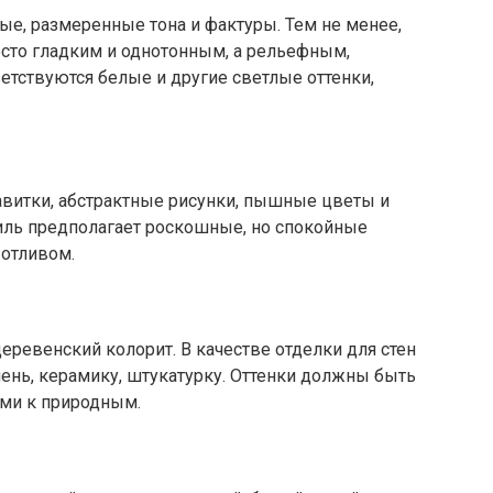
ые, размеренные тона и фактуры. Тем не менее,
осто гладким и однотонным, а рельефным,
тствуются белые и другие светлые оттенки,
авитки, абстрактные рисунки, пышные цветы и
тиль предполагает роскошные, но спокойные
 отливом.
ревенский колорит. В качестве отделки для стен
ень, керамику, штукатурку. Оттенки должны быть
ми к природным.