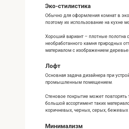
Эко-стилистика
Обычно для оформления комнат в эко
поэтому их использование на кухне м
Хороший вариант – плотные полотна с
необработанного камня природных отт
материалом с изображением деревьев
Лофт
Основная задача дизайнера при устрой
промышленным помещением.
Стеновое покрытие может повторять те
большой ассортимент таких материал
коричневых, черных, серых, бежевых 
Минимализм