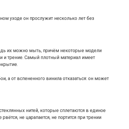
ном уходе он прослужит несколько лет без
 ведь их можно мыть, причём некоторые модели
 и трение. Самый плотный материал имеет
окрытие.
и, а от вспененного винила отказаться: он может
стеклянных нитей, которые сплетаются в единое
 рвётся, не царапается, не портится при трении