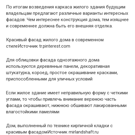
По итогам возведения каркаса жилого здания будущим
владельцам предлагают различные варианты интересных
фасадов. Чем интереснее конструкция дома, тем изящнее
и современнее должна быть его внешняя отделка.
Красивый фасад жилого дома в современном
стилеИсточник tr.pinterest.com
Для облицовки фасада одноэтажного дома
используются деревянные панели, декоративная
штукатурка, короед, простое окрашивание красками,
приспособленными для уличных условий
Если жилое здание имеет неправильную форму с четкими
углами, то чтобы привлечь внимание верхнюю часть
фасада окрашивают, нижнюю обшивают лакированными
влагостойкими ламелями
Дом, выполненный по технике кирпичной кладки с
красивым фасадомИсточник mirlandshaft.ru