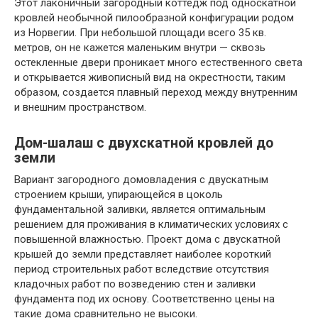
Этот лаконичный загородный коттедж под односкатной
кровлей необычной пилообразной конфигурации родом
из Норвегии. При небольшой площади всего 35 кв.
метров, он не кажется маленьким внутри — сквозь
остекленные двери проникает много естественного света
и открывается живописный вид на окрестности, таким
образом, создается плавный переход между внутренним
и внешним пространством.
Дом-шалаш с двухскатной кровлей до
земли
Вариант загородного домовладения с двускатным
строением крыши, упирающейся в цоколь
фундаментальной заливки, является оптимальным
решением для проживания в климатических условиях с
повышенной влажностью. Проект дома с двускатной
крышей до земли представляет наиболее короткий
период строительных работ вследствие отсутствия
кладочных работ по возведению стен и заливки
фундамента под их основу. Соответственно цены на
такие дома сравнительно не высоки.