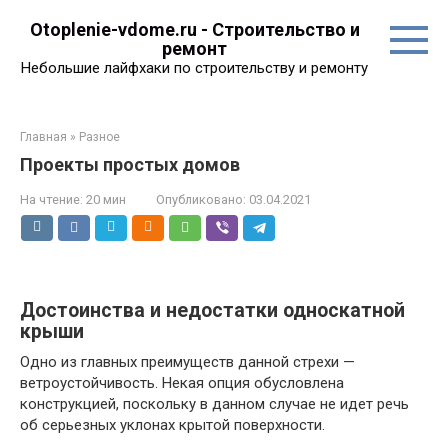
Перейти
Otoplenie-vdome.ru - Строительство и
к
ремонт
контенту
Небольшие лайфхаки по строительству и ремонту
Главная
»
Разное
Проекты простых домов
На чтение:
20 мин
Опубликовано:
03.04.2021
Достоинства и недостатки односкатной
крыши
Одно из главных преимуществ данной стрехи —
ветроустойчивость. Некая опция обусловлена
конструкцией, поскольку в данном случае не идет речь
об серьезных уклонах крытой поверхности.