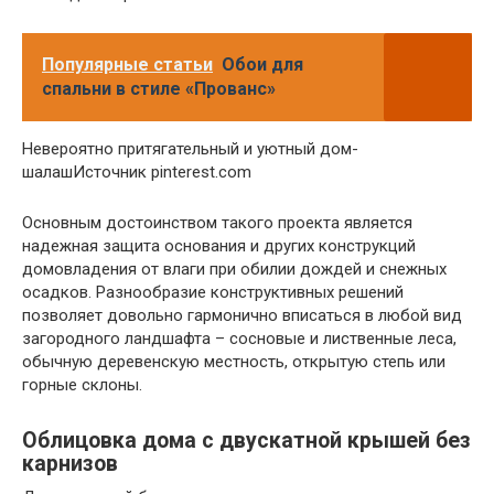
Популярные статьи
Обои для
спальни в стиле «Прованс»
Невероятно притягательный и уютный дом-
шалашИсточник pinterest.com
Основным достоинством такого проекта является
надежная защита основания и других конструкций
домовладения от влаги при обилии дождей и снежных
осадков. Разнообразие конструктивных решений
позволяет довольно гармонично вписаться в любой вид
загородного ландшафта – сосновые и лиственные леса,
обычную деревенскую местность, открытую степь или
горные склоны.
Облицовка дома с двускатной крышей без
карнизов