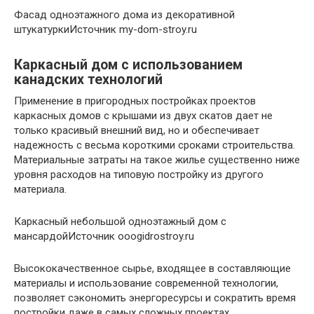
Фасад одноэтажного дома из декоративной
штукатуркиИсточник my-dom-stroy.ru
Каркасный дом с использованием
канадских технологий
Применение в пригородных постройках проектов
каркасных домов с крышами из двух скатов дает не
только красивый внешний вид, но и обеспечивает
надежность с весьма короткими сроками строительства.
Материальные затраты на такое жилье существенно ниже
уровня расходов на типовую постройку из другого
материала.
Каркасный небольшой одноэтажный дом с
мансардойИсточник ooogidrostroy.ru
Высококачественное сырье, входящее в составляющие
материалы и использование современной технологии,
позволяет сэкономить энергоресурсы и сократить время
постройки даже в самых сложных проектах.