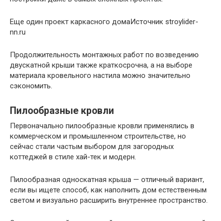
Еще один проект каркасного домаИсточник stroylider-
nn.ru
Продолжительность монтажных работ по возведению
двускатной крыши также краткосрочна, а на выборе
материала кровельного настила можно значительно
сэкономить.
Пилообразные кровли
Первоначально пилообразные кровли применялись в
коммерческом и промышленном строительстве, но
сейчас стали частым выбором для загородных
коттеджей в стиле хай-тек и модерн.
Пилообразная односкатная крыша — отличный вариант,
если вы ищете способ, как наполнить дом естественным
светом и визуально расширить внутреннее пространство.