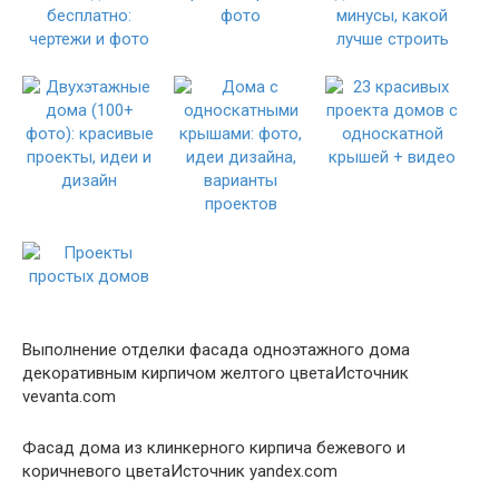
Выполнение отделки фасада одноэтажного дома
декоративным кирпичом желтого цветаИсточник
vevanta.com
Фасад дома из клинкерного кирпича бежевого и
коричневого цветаИсточник yandex.com