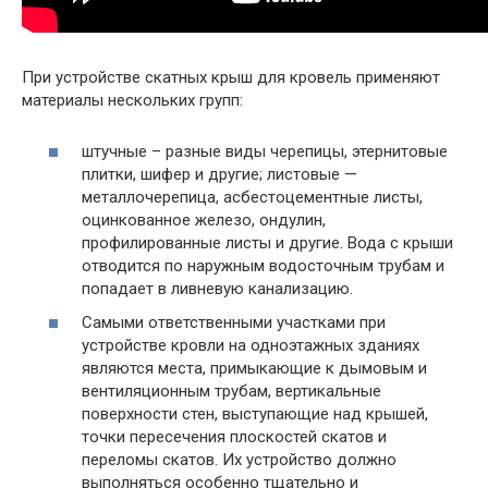
При устройстве скатных крыш для кровель применяют
материалы нескольких групп:
штучные – разные виды черепицы, этернитовые
плитки, шифер и другие; листовые —
металлочерепица, асбестоцементные листы,
оцинкованное железо, ондулин,
профилированные листы и другие. Вода с крыши
отводится по наружным водосточным трубам и
попадает в ливневую канализацию.
Самыми ответственными участками при
устройстве кровли на одноэтажных зданиях
являются места, примыкающие к дымовым и
вентиляционным трубам, вертикальные
поверхности стен, выступающие над крышей,
точки пересечения плоскостей скатов и
переломы скатов. Их устройство должно
выполняться особенно тщательно и