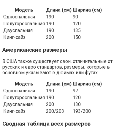
Модель
Длина (см)
Ширина (см)
Односпальная
190
90
Полутороспальная
190
120
Двуспальная
190
135
Кинг-сайз
200
150
Американские размеры
В США также существует свои, отличительные от
русских и евро стандартов, размеры, которые в
основном указывают в дюймах или футах.
Модель
Длина (см)
Ширина (см)
Односпальная
190
97
Полутороспальная
190
120
Двуспальная
200
130
Кинг-сайз
200/203
193/200
Сводная таблица всех размеров