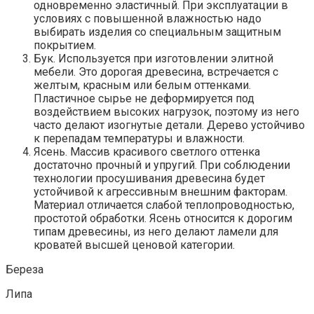
одновременно эластичный. При эксплуатации в
условиях с повышенной влажностью надо
выбирать изделия со специальным защитным
покрытием.
Бук. Используется при изготовлении элитной
мебели. Это дорогая древесина, встречается с
желтым, красным или белым оттенками.
Пластичное сырье не деформируется под
воздействием высоких нагрузок, поэтому из него
часто делают изогнутые детали. Дерево устойчиво
к перепадам температуры и влажности.
Ясень. Массив красивого светлого оттенка
достаточно прочный и упругий. При соблюдении
технологии просушивания древесина будет
устойчивой к агрессивным внешним факторам.
Материал отличается слабой теплопроводностью,
простотой обработки. Ясень относится к дорогим
типам древесины, из него делают ламели для
кроватей высшей ценовой категории.
Береза
Липа