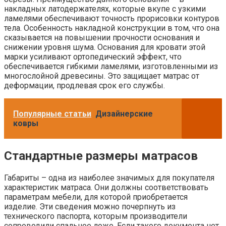
накладных латодержателях, которые вкупе с узкими
ламелями обеспечивают точность прорисовки контуров
тела. Особенность накладной конструкции в том, что она
сказывается на повышении прочности основания и
снижении уровня шума. Основания для кровати этой
марки усиливают ортопедический эффект, что
обеспечивается гибкими ламелями, изготовленными из
многослойной древесины. Это защищает матрас от
деформации, продлевая срок его службы.
Популярные статьи
Дизайнерские
ковры
Стандартные размеры матрасов
Габариты – одна из наиболее значимых для покупателя
характеристик матраса. Они должны соответствовать
параметрам мебели, для которой приобретается
изделие. Эти сведения можно почерпнуть из
технического паспорта, которым производители
сопроводили спальное ложе. Если такого документа нет,