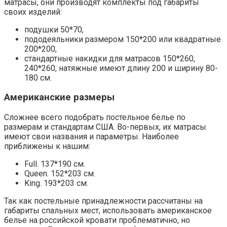
матрасы, они производят комплекты под габариты
своих изделий:
подушки 50*70,
пододеяльники размером 150*200 или квадратные
200*200,
стандартные накидки для матрасов 150*260,
240*260, натяжные имеют длину 200 и ширину 80-
180 см.
Американские размеры
Сложнее всего подобрать постельное белье по
размерам и стандартам США. Во-первых, их матрасы
имеют свои названия и параметры. Наиболее
приближены к нашим:
Full. 137*190 см.
Queen. 152*203 см.
King. 193*203 см.
Так как постельные принадлежности рассчитаны на
габариты спальных мест, использовать американское
белье на российской кровати проблематично, но