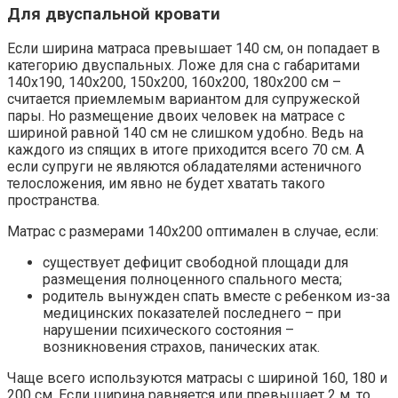
Для двуспальной кровати
Если ширина матраса превышает 140 см, он попадает в
категорию двуспальных. Ложе для сна с габаритами
140х190, 140х200, 150х200, 160х200, 180х200 см –
считается приемлемым вариантом для супружеской
пары. Но размещение двоих человек на матрасе с
шириной равной 140 см не слишком удобно. Ведь на
каждого из спящих в итоге приходится всего 70 см. А
если супруги не являются обладателями астеничного
телосложения, им явно не будет хватать такого
пространства.
Матрас с размерами 140х200 оптимален в случае, если:
существует дефицит свободной площади для
размещения полноценного спального места;
родитель вынужден спать вместе с ребенком из-за
медицинских показателей последнего – при
нарушении психического состояния –
возникновения страхов, панических атак.
Чаще всего используются матрасы с шириной 160, 180 и
200 см. Если ширина равняется или превышает 2 м, то