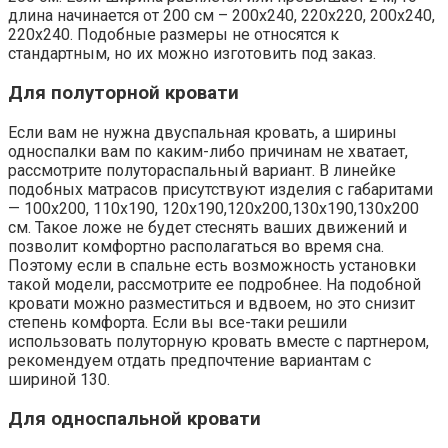
длина начинается от 200 см – 200х240, 220х220, 200х240,
220х240. Подобные размеры не относятся к
стандартным, но их можно изготовить под заказ.
Для полуторной кровати
Если вам не нужна двуспальная кровать, а ширины
односпалки вам по каким-либо причинам не хватает,
рассмотрите полутораспальный вариант. В линейке
подобных матрасов присутствуют изделия с габаритами
— 100х200, 110х190, 120х190,120х200,130х190,130х200
см. Такое ложе не будет стеснять ваших движений и
позволит комфортно располагаться во время сна.
Поэтому если в спальне есть возможность установки
такой модели, рассмотрите ее подробнее. На подобной
кровати можно разместиться и вдвоем, но это снизит
степень комфорта. Если вы все-таки решили
использовать полуторную кровать вместе с партнером,
рекомендуем отдать предпочтение вариантам с
шириной 130.
Для односпальной кровати