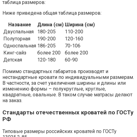
таблица размеров:
Ниже приведена общая таблица размеров:
Название
Длина (см)
Ширина (см)
Двуспальная
180-205
110-200
Полуторная
190-200
120-160
Односпальная
186-205
70-106
Кинг-сайз
более 200
более 200
Детская
120-180
60-90
Помимо стандартных габаритов производят и
нестандартные кровати по индивидуальными размерам.
В частности, за счет увеличения ширины и длины или
изменению формы – полукруглые, круглые,
квадратные, овальные. В таком случае матрасы делают
на заказ.
Стандарты отечественных кроватей по ГОСТу
РФ
Типовые размеры российских кроватей по ГОСТу