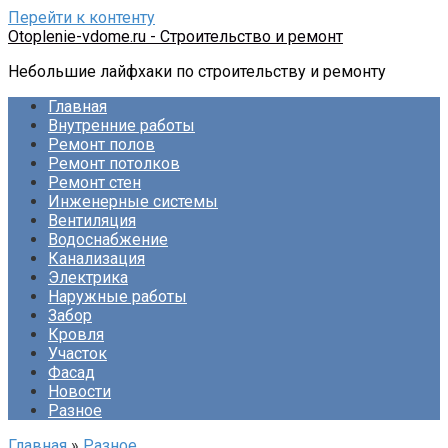
Перейти к контенту
Otoplenie-vdome.ru - Строительство и ремонт
Небольшие лайфхаки по строительству и ремонту
Главная
Внутренние работы
Ремонт полов
Ремонт потолков
Ремонт стен
Инженерные системы
Вентиляция
Водоснабжение
Канализация
Электрика
Наружные работы
Забор
Кровля
Участок
Фасад
Новости
Разное
Главная
»
Разное