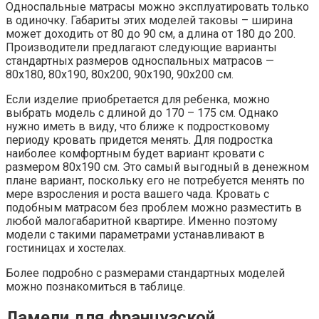
Односпальные матрасы можно эксплуатировать только
в одиночку. Габариты этих моделей таковы – ширина
может доходить от 80 до 90 см, а длина от 180 до 200.
Производители предлагают следующие варианты
стандартных размеров односпальных матрасов —
80х180, 80х190, 80х200, 90х190, 90х200 см.
Если изделие приобретается для ребенка, можно
выбрать модель с длиной до 170 – 175 см. Однако
нужно иметь в виду, что ближе к подростковому
периоду кровать придется менять. Для подростка
наиболее комфортным будет вариант кровати с
размером 80х190 см. Это самый выгодный в денежном
плане вариант, поскольку его не потребуется менять по
мере взросления и роста вашего чада. Кровать с
подобным матрасом без проблем можно разместить в
любой малогабаритной квартире. Именно поэтому
модели с такими параметрами устанавливают в
гостиницах и хостелах.
Более подробно с размерами стандартных моделей
можно познакомиться в таблице.
Ламели для французской