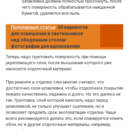
Шпаклевка должна полностью просохнуть, после
чего поверхность обрабатывается наждачной
бумагой, удаляется вся пыль.
Популярные статьи
50 вариантов
для освещения и светильников
над обеденным столом:
фотографии для вдохновения
Теперь надо грунтовать поверхность при помощи
укрепляющего слоя, после высыхания которого уже
наносится отделочный материал.
При ремонте и отделке стен многие считают, что
достаточно слоя шпаклевки, чтобы отделочное покрытие
лежало качественно, надежно и долго. Но это далеко не
так. Грунтовка, слой которой наносить надо перед
шпаклевкой, не только улучшает сцепление, но и
позволяет продлить срок эксплуатации отделки. Чаще
всего рекомендуется делать это, если планируется клеить
обои, но и другие отделочные материалы, например,