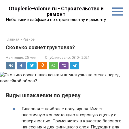
Перейти
Otoplenie-vdome.ru - Строительство и
к
ремонт
контенту
Небольшие лайфхаки по строительству и ремонту
Главная
»
Разное
Сколько сохнет грунтовка?
На чтение:
25 мин
Опубликовано:
03.04.2021
Виды шпаклевки по дереву
Гипсовая – наиболее популярная. Имеет
пластичную консистенцию и хорошую сцепку с
поверхностью. Применяется в качестве базового
нанесения и для финишного слоя. Подходит для