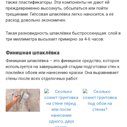
также пластификаторы. Эти компоненты не дают ей
преждевременно высохнуть, обсыпаться или пойти
трещинами. Гипсовая шпаклёвка легко наносится, а её
расход довольно экономичен.
Такая разновидность шпаклёвки быстросохнущая: слой в
три миллиметра высыхает примерно за 4-6 часов.
Финишная шпаклёвка
Финишная шпаклёвка – это финишное средство, которое
используется на завершающей стадии подготовки стен к
поклейке обоев или нанесению краски. Она выравнивает
стены после всех отделочных работ.