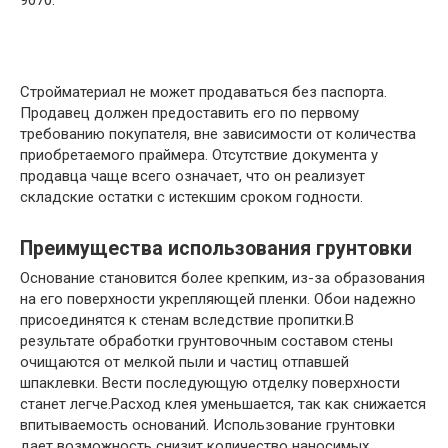
9070.
Стройматериал не может продаваться без паспорта.
Продавец должен предоставить его по первому
требованию покупателя, вне зависимости от количества
приобретаемого праймера. Отсутствие документа у
продавца чаще всего означает, что он реализует
складские остатки с истекшим сроком годности.
Преимущества использования грунтовки
Основание становится более крепким, из-за образования
на его поверхности укрепляющей пленки. Обои надежно
присоединятся к стенам вследствие пропитки.В
результате обработки грунтовочным составом стены
очищаются от мелкой пыли и частиц отпавшей
шпаклевки. Вести последующую отделку поверхности
станет легче.Расход клея уменьшается, так как снижается
впитываемость оснований. Использование грунтовки
дает возможность снизит количество наносимых