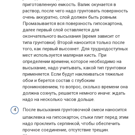
приготовленную емкость. Валик окунается в
раствор, после чего надо грунтовать поверхность
очень аккуратно, слой должен быть ровным.
Промазывается вся поверхность гипсокартона,
далее первый слой оставляется для
окончательного высыхания (время зависит от
типа грунтовки). Второй наносится только после
того, как первый высохнет. Для труднодоступных
мест используется малярная кисть. При
определении времени, которое необходимо на
высыхание, надо учитывать, какой тип грунтовки
применяется. Если будут наклеиваться тяжелые
обои и берется состав с глубоким
проникновением, то вопрос, сколько времени она
должна сохнуть, решается немного иначе: ждать
надо на несколько часов дольше.
После высыхания грунтовочной смеси наносится
шпаклевка на гипсокартон, стыки плит перед этим
надо проклеить серпянкой, чтобы обеспечить
прочное соединение, отсутствие трещин.