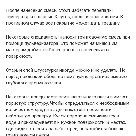
После нанесения смеси, стоит избегать перепады
температуры в первые 3 суток, после использования. В
противном случае все покрытие может дать трещину.
Некоторые специалисты наносят грунтовочную смесь при
помощи пульверизатора. Это поможет начинающим
мастерам добиться более ровного нанесения на
поверхность.
Старый слой штукатурки иногда можно и не удалять. Но
перед поклейкой обоев по нему нужно пройтись смесью
глубокого проникновения.
Некоторые поверхности впитывают много влаги и имеют
пористую структуру. Чтобы определиться с необходимым
количеством средства для них, стоит произвести
небольшую проверку. Кусок поролона смачивается в
воде и прикладывается к нужной поверхности. В местах,
где жидкость впиталась быстрее, понадобится больше
грунтовочной смеси.