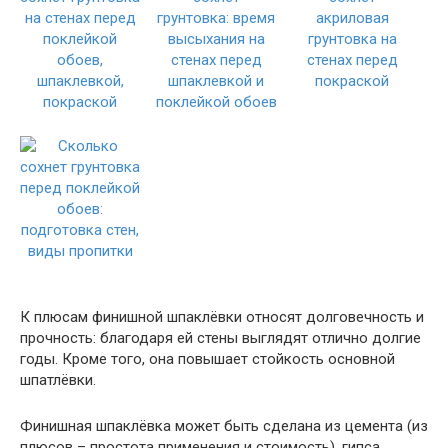
К плюсам финишной шпаклёвки относят долговечность и
прочность: благодаря ей стены выглядят отлично долгие
годы. Кроме того, она повышает стойкость основной
шпатлёвки.
Финишная шпаклёвка может быть сделана из цемента (из
плюсов – простота применения и стоимость), гипса