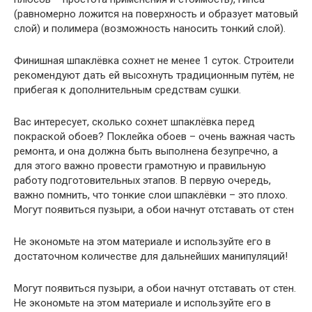
(равномерно ложится на поверхность и образует матовый
слой) и полимера (возможность наносить тонкий слой).
Финишная шпаклёвка сохнет не менее 1 суток. Строители
рекомендуют дать ей высохнуть традиционным путём, не
прибегая к дополнительным средствам сушки.
Вас интересует, сколько сохнет шпаклёвка перед
покраской обоев? Поклейка обоев – очень важная часть
ремонта, и она должна быть выполнена безупречно, а
для этого важно провести грамотную и правильную
работу подготовительных этапов. В первую очередь,
важно помнить, что тонкие слои шпаклёвки – это плохо.
Могут появиться пузыри, а обои начнут отставать от стен
Не экономьте на этом материале и используйте его в
достаточном количестве для дальнейших манипуляций!
Могут появиться пузыри, а обои начнут отставать от стен.
Не экономьте на этом материале и используйте его в