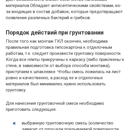
материалов.Обладает антисептическими свойствами, из-
за входящих в состав добавок, которые предотвращают
появление различных бактерий и грибков.
Порядок действий при грунтовании
После того как монтаж ГКЛ окончен, необходима
правильная подготовка гипсокартона к отделочным
работам, т.е. следует произвести грунтовку поверхности.
Когда все плиты прикручены к каркасу (либо приклеены к
стене, в зависимости от выбора способа монтажа),
приступаем к шпаклевке. Чтобы смесь ложилась на лист
ровно и качественно, а расход ее и отделочных
материалов был минимален, нужно использовать
грунтовку.
Для нанесения грунтовочной смеси необходимо
приготовить следующее:
выбранную грунтовочную смесь (количество
зависит от площади покрываемой поверхности