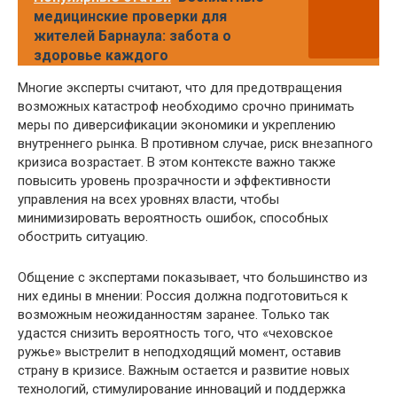
медицинские проверки для
жителей Барнаула: забота о
здоровье каждого
Многие эксперты считают, что для предотвращения
возможных катастроф необходимо срочно принимать
меры по диверсификации экономики и укреплению
внутреннего рынка. В противном случае, риск внезапного
кризиса возрастает. В этом контексте важно также
повысить уровень прозрачности и эффективности
управления на всех уровнях власти, чтобы
минимизировать вероятность ошибок, способных
обострить ситуацию.
Общение с экспертами показывает, что большинство из
них едины в мнении: Россия должна подготовиться к
возможным неожиданностям заранее. Только так
удастся снизить вероятность того, что «чеховское
ружье» выстрелит в неподходящий момент, оставив
страну в кризисе. Важным остается и развитие новых
технологий, стимулирование инноваций и поддержка