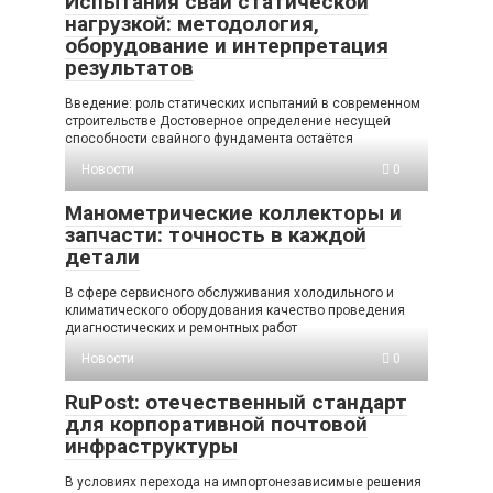
Испытания свай статической
нагрузкой: методология,
оборудование и интерпретация
результатов
Введение: роль статических испытаний в современном
строительстве Достоверное определение несущей
способности свайного фундамента остаётся
Новости
0
Манометрические коллекторы и
запчасти: точность в каждой
детали
В сфере сервисного обслуживания холодильного и
климатического оборудования качество проведения
диагностических и ремонтных работ
Новости
0
RuPost: отечественный стандарт
для корпоративной почтовой
инфраструктуры
В условиях перехода на импортонезависимые решения