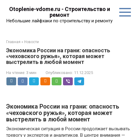
Перейти
Otoplenie-vdome.ru - Строительство и
к
ремонт
контенту
Небольшие лайфхаки по строительству и ремонту
Главная
»
Новости
Экономика России на грани: опасность
«чеховского ружья», которая может
выстрелить в любой момент
На чтение:
3 мин
Опубликовано:
11.12.2025
Экономика России на грани: опасность
«чеховского ружья», которая может
выстрелить в любой момент
Экономическая ситуация в России продолжает вызывать
тревогу у экспертов и аналитиков. В центре внимания —