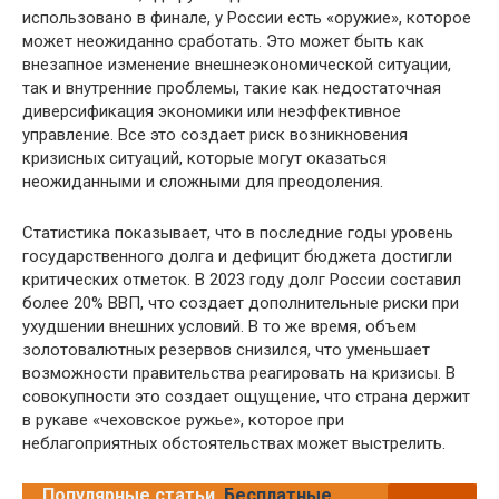
использовано в финале, у России есть «оружие», которое
может неожиданно сработать. Это может быть как
внезапное изменение внешнеэкономической ситуации,
так и внутренние проблемы, такие как недостаточная
диверсификация экономики или неэффективное
управление. Все это создает риск возникновения
кризисных ситуаций, которые могут оказаться
неожиданными и сложными для преодоления.
Статистика показывает, что в последние годы уровень
государственного долга и дефицит бюджета достигли
критических отметок. В 2023 году долг России составил
более 20% ВВП, что создает дополнительные риски при
ухудшении внешних условий. В то же время, объем
золотовалютных резервов снизился, что уменьшает
возможности правительства реагировать на кризисы. В
совокупности это создает ощущение, что страна держит
в рукаве «чеховское ружье», которое при
неблагоприятных обстоятельствах может выстрелить.
Популярные статьи
Бесплатные