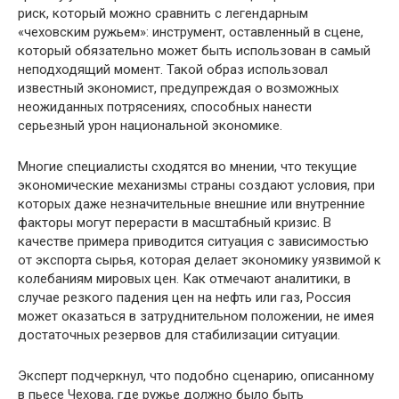
риск, который можно сравнить с легендарным
«чеховским ружьем»: инструмент, оставленный в сцене,
который обязательно может быть использован в самый
неподходящий момент. Такой образ использовал
известный экономист, предупреждая о возможных
неожиданных потрясениях, способных нанести
серьезный урон национальной экономике.
Многие специалисты сходятся во мнении, что текущие
экономические механизмы страны создают условия, при
которых даже незначительные внешние или внутренние
факторы могут перерасти в масштабный кризис. В
качестве примера приводится ситуация с зависимостью
от экспорта сырья, которая делает экономику уязвимой к
колебаниям мировых цен. Как отмечают аналитики, в
случае резкого падения цен на нефть или газ, Россия
может оказаться в затруднительном положении, не имея
достаточных резервов для стабилизации ситуации.
Эксперт подчеркнул, что подобно сценарию, описанному
в пьесе Чехова, где ружье должно было быть