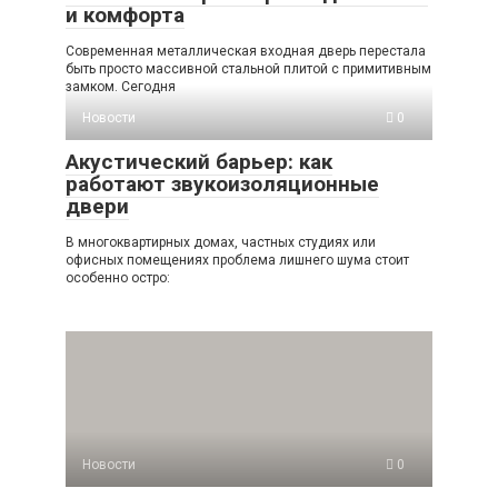
и комфорта
Современная металлическая входная дверь перестала
быть просто массивной стальной плитой с примитивным
замком. Сегодня
Новости
0
Акустический барьер: как
работают звукоизоляционные
двери
В многоквартирных домах, частных студиях или
офисных помещениях проблема лишнего шума стоит
особенно остро:
Новости
0