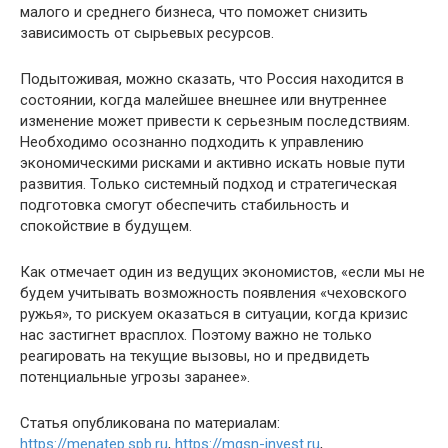
малого и среднего бизнеса, что поможет снизить
зависимость от сырьевых ресурсов.
Подытоживая, можно сказать, что Россия находится в
состоянии, когда малейшее внешнее или внутреннее
изменение может привести к серьезным последствиям.
Необходимо осознанно подходить к управлению
экономическими рисками и активно искать новые пути
развития. Только системный подход и стратегическая
подготовка смогут обеспечить стабильность и
спокойствие в будущем.
Как отмечает один из ведущих экономистов, «если мы не
будем учитывать возможность появления «чеховского
ружья», то рискуем оказаться в ситуации, когда кризис
нас застигнет врасплох. Поэтому важно не только
реагировать на текущие вызовы, но и предвидеть
потенциальные угрозы заранее».
Статья опубликована по материалам:
https://menatep.spb.ru
,
https://mgsn-invest.ru
,