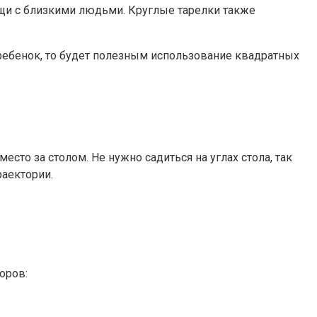
ищи с близкими людьми. Круглые тарелки также
 ребенок, то будет полезным использование квадратных
есто за столом. Не нужно садиться на углах стола, так
раектории.
оров: