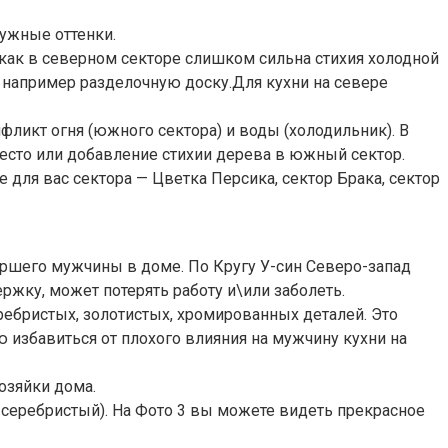
чужные оттенки.
к как в северном секторе слишком сильна стихия холодной
, например разделочную доску.Для кухни на севере
фликт огня (южного сектора) и воды (холодильник). В
есто или добавление стихии дерева в южный сектор.
для вас сектора — Цветка Персика, сектор Брака, сектор
аршего мужчины в доме. По Кругу У-син Северо-запад
ержку, может потерять работу и\или заболеть.
ебристых, золотистых, хромированных деталей. Это
ю избавиться от плохого влияния на мужчину кухни на
озяйки дома.
, серебристый). На Фото 3 вы можете видеть прекрасное