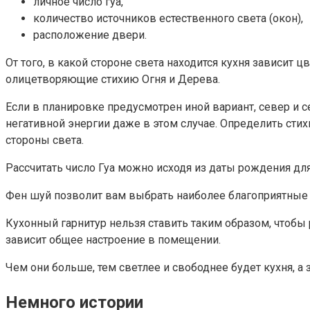
личное число гуа,
количество источников естественного света (окон),
расположение двери.
От того, в какой стороне света находится кухня зависит
олицетворяющие стихию Огня и Дерева.
Если в планировке предусмотрен иной вариант, север и 
негативной энергии даже в этом случае. Определить ст
стороны света.
Рассчитать число Гуа можно исходя из даты рождения дл
Фен шуй позволит вам выбрать наиболее благоприятные
Кухонный гарнитур нельзя ставить таким образом, чтобы р
зависит общее настроение в помещении.
Чем они больше, тем светлее и свободнее будет кухня, а 
Немного истории