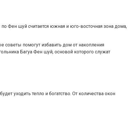
й по Фен шуй считается южная и юго-восточная зона дома,
рые советы помогут избавить дом от накопления
ольника Багуа Фен шуй, основой которого служат
будет уходить тепло и богатство. От количества окон