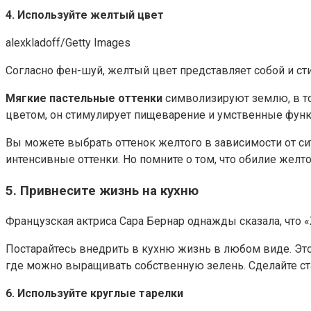
4. Используйте желтый цвет
alexkladoff/Getty Images
Согласно фен-шуй, желтый цвет представляет собой и сти
Мягкие пастельные оттенки
символизируют землю, в то
цветом, он стимулирует пищеварение и умственные функ
Вы можете выбрать оттенок желтого в зависимости от си
интенсивные оттенки. Но помните о том, что обилие желт
5. Привнесите жизнь на кухню
Французская актриса Сара Бернар однажды сказала, что 
Постарайтесь внедрить в кухню жизнь в любом виде. Эт
где можно выращивать собственную зелень. Сделайте ста
6. Используйте круглые тарелки