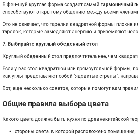
В фен-шуй круглая форма создает самый
гармоничный п
способствуют открытому общению между всеми членами
Это не означает, что тарелки квадратной формы плохие 
тарелок, которые замедляют энергию и приземляют чело
7. Выбирайте круглый обеденный стол
Круглый обеденный стол предпочтительнее, чем квадра
Если у вас стол квадратной или прямоугольной формы, поз
как углы представляют собой “ядовитые стрелы”, направл
Вот, еще несколько советов, которые помогут вам прави
Общие правила выбора цвета
Какого цвета должна быть кухня по древнекитайской тео
стороны света, в которой расположено помещение,