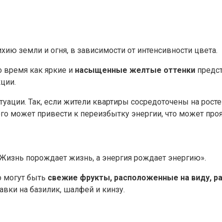
хию земли и огня, в зависимости от интенсивности цвета.
 время как яркие и
насыщенные желтые оттенки
предс
ции.
туации. Так, если жители квартиры сосредоточены на рост
ого может привести к переизбытку энергии, что может проя
«Жизнь порождает жизнь, а энергия рождает энергию».
о могут быть
свежие фрукты, расположенные на виду, ра
вки на базилик, шалфей и кинзу.