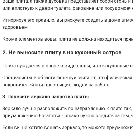
Ваша плита, а также духовка представляет собой огонь 
или вплотную к двери туалета, раковине или посудомое
Игнорируя это правило, вы рискуете создать в доме атм
здоровьем.
Кроме элементов воды, плита не должна находиться прямо
2. Не выносите плиту в на кухонный остров
Плита нуждается в опоре в виде стены, и хотя кухонные о
Специалисты в области фен-шуй считают, что физическая
покровителей и вышестоящих людей на работе.
3. Повесьте зеркало напротив плиты
Зеркало лучше расположить по направлению к плите так,
приумножению богатства. Однако нужно следить за тем, чт
Если вы не хотите вешать зеркало, то можете приумнож