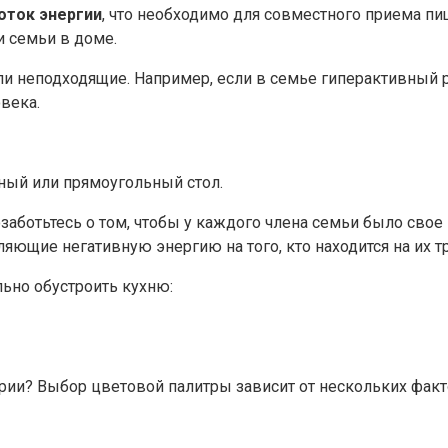
оток энергии
, что необходимо для совместного приема п
 семьи в доме.
или неподходящие. Например, если в семье гиперактивный
века.
тный или прямоугольный стол.
аботьтесь о том, чтобы у каждого члена семьи было свое м
яющие негативную энергию на того, кто находится на их т
льно обустроить кухню:
рии? Выбор цветовой палитры зависит от нескольких факт