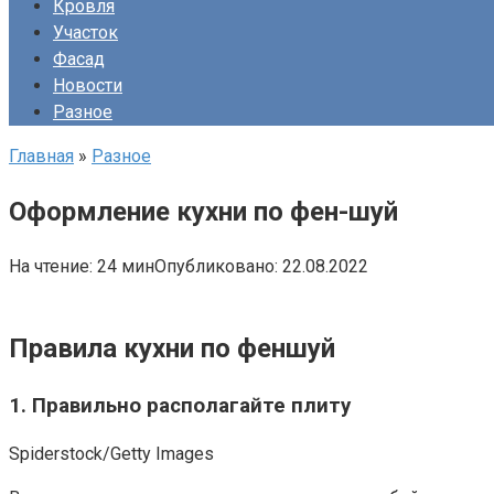
Кровля
Участок
Фасад
Новости
Разное
Главная
»
Разное
Оформление кухни по фен-шуй
На чтение:
24 мин
Опубликовано:
22.08.2022
Правила кухни по феншуй
1. Правильно располагайте плиту
Spiderstock/Getty Images