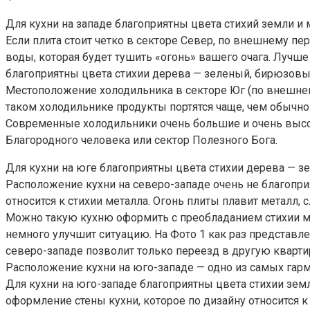
Для кухни на западе благоприятны цвета стихий земли и
Если плита стоит четко в секторе Север, по внешнему пе
воды, которая будет тушить «огонь» вашего очага. Лучш
благоприятны цвета стихии дерева — зеленый, бирюзовы
Местоположение холодильника в секторе Юг (по внешнему
таком холодильнике продукты портятся чаще, чем обычно
Современные холодильники очень большие и очень высоки
Благородного человека или сектор Полезного Бога.
Для кухни на юге благоприятны цвета стихии дерева — 
Расположение кухни на северо-западе очень не благопри
относится к стихии металла. Огонь плиты плавит металл,
Можно такую кухню оформить с преобладанием стихии ме
немного улучшит ситуацию. На Фото 1 как раз представле
северо-западе позволит только переезд в другую квартир
Расположение кухни на юго-западе — одно из самых гар
Для кухни на юго-западе благоприятны цвета стихии земл
оформление стены кухни, которое по дизайну относится к