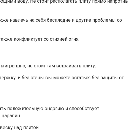
ющими воду. Не стоит располагать плиту прямо напротив
акже навлечь на себя бесплодие и другие проблемы со
акже конфликтует со стихией огня.
выигрышно, не стоит там встраивать плиту.
ержку, и без стены вы можете остаться без защиты от
дать положительную энергию и способствует
 царапин.
веску над плитой.