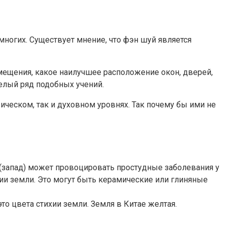
ногих. Существует мнение, что фэн шуй является
мещения, какое наилучшее расположение окон, дверей,
елый ряд подобных учений.
ическом, так и духовном уровнях. Так почему бы ими не
а (запад) может провоцировать простудные заболевания у
ии земли. Это могут быть керамические или глиняные
о цвета стихии земли. Земля в Китае желтая.