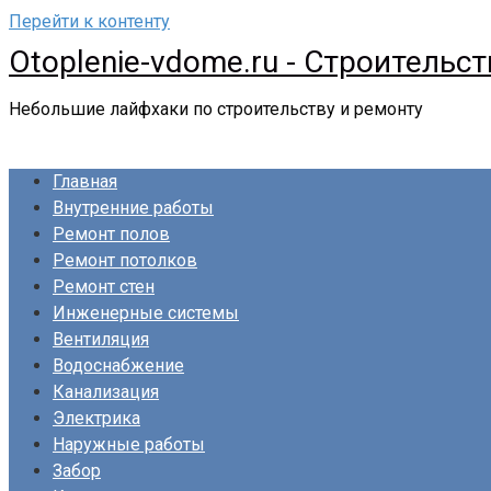
Перейти к контенту
Otoplenie-vdome.ru - Строительс
Небольшие лайфхаки по строительству и ремонту
Главная
Внутренние работы
Ремонт полов
Ремонт потолков
Ремонт стен
Инженерные системы
Вентиляция
Водоснабжение
Канализация
Электрика
Наружные работы
Забор