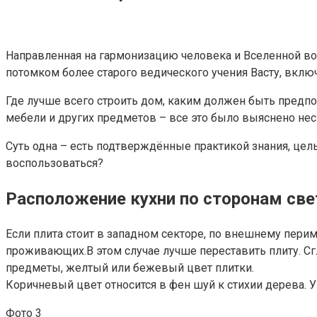
Направленная на гармонизацию человека и Вселенной вос
потомком более старого ведического учения Васту, вкл
Где лучше всего строить дом, каким должен быть предп
мебели и других предметов – все это было выяснено нес
Суть одна – есть подтверждённые практикой знания, цел
воспользоваться?
Расположение кухни по сторонам све
Если плита стоит в западном секторе, по внешнему перим
проживающих.В этом случае лучше переставить плиту. Сг
предметы, желтый или бежевый цвет плитки.
Коричневый цвет относится в фен шуй к стихии дерева. У
Фото 3