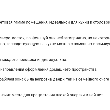
 цветовая гамма помещения. Идеальной для кухни и столово
северо-восток, по Фен шуй они неблагоприятно, но некото
ихию, господствующую на кухне можно с помощью восьмиуг
я каждого человека индивидуально.
 направления оформления домашнего пространства
абочая зона была напротив двери, так из семейного очага 
значит места для процветания плохой энергии в ней нет.