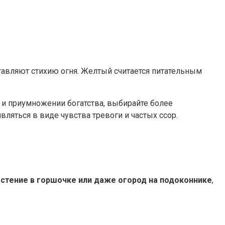
тавляют стихию огня. Желтый считается питательным
е и приумножении богатства, выбирайте более
вляться в виде чувства тревоги и частых ссор.
стение в горшочке или даже огород на подоконнике
,