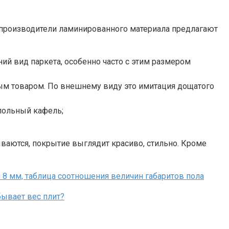
производители ламинированного материала предлагают
й вид паркета, особенно часто с этим размером
ым товаром. По внешнему виду это имитация дощатого
польный кафель;
ываются, покрытие выглядит красиво, стильно. Кроме