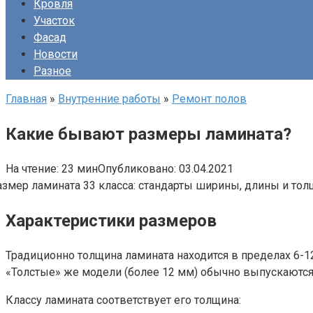
Кровля
Участок
Фасад
Новости
Разное
Главная
»
Внутренние работы
»
Ремонт полов
Какие бывают размеры ламината?
На чтение:
23 мин
Опубликовано:
03.04.2021
Характеристики размеров
Традиционно толщина ламината находится в пределах 6-1
«Толстые» же модели (более 12 мм) обычно выпускаютс
Классу ламината соответствует его толщина: