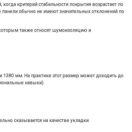
 когда критерий стабильности покрытия возрастает по
е панели обычно не имеют значительных отклонений по
к которым также относят шумоизоляцию и
 1380 мм. На практике этот размер может доходить до
сиональные навыки).
ельно сказывается на качестве укладки.