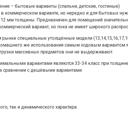
ение – бытовые варианты (спальни, детские, гостиные).
и в коммерческом варианте, но нередко и для бытовых нуж
9-12 мм толщины. Предназначен для помещений значитель
 коммерческий вариант, но пока не имеет широкого распро
м рынке специальные утолщённые модели (13,14,15,16,17
домашнего же использования самым ходовым вариантом я
агрузки массивных предметов они не выдерживают.
имальными вариантами являются 33-34 класс при толщине 
 в сравнении с дешёвыми вариантами.
го, так и динамического характера.