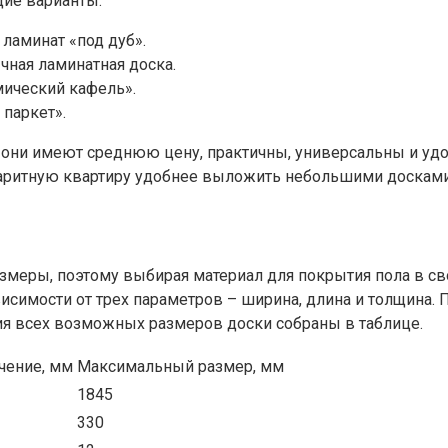
щие варианты:
 ламинат «под дуб».
чная ламинатная доска.
мический кафель».
паркет».
 они имеют среднюю цену, практичны, универсальны и уд
аритную квартиру удобнее выложить небольшими досками
меры, поэтому выбирая материал для покрытия пола в свое
исимости от трех параметров – ширина, длина и толщина.
ния всех возможных размеров доски собраны в таблице.
чение, мм
Максимальный размер, мм
1845
330