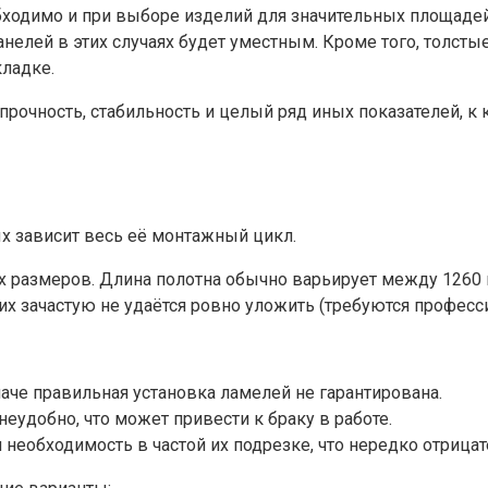
ходимо и при выборе изделий для значительных площадей,
елей в этих случаях будет уместным. Кроме того, толсты
кладке.
 прочность, стабильность и целый ряд иных показателей, 
ых зависит весь её монтажный цикл.
 размеров. Длина полотна обычно варьирует между 1260 и
 их зачастую не удаётся ровно уложить (требуются профес
аче правильная установка ламелей не гарантирована.
еудобно, что может привести к браку в работе.
необходимость в частой их подрезке, что нередко отрицат