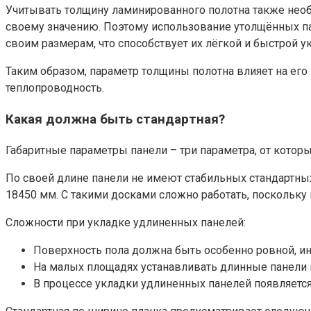
Учитывать толщину ламинированного полотна также необ
своему значению. Поэтому использование утолщённых пан
своим размерам, что способствует их лёгкой и быстрой у
Таким образом, параметр толщины полотна влияет на его
теплопроводность.
Какая должна быть стандартная?
Габаритные параметры панели – три параметра, от котор
По своей длине панели не имеют стабильных стандартных
18450 мм. С такими досками сложно работать, поскольку
Сложности при укладке удлиненных панелей:
Поверхность пола должна быть особенно ровной, ин
На малых площадях устанавливать длинные панели н
В процессе укладки удлиненных панелей появляется 