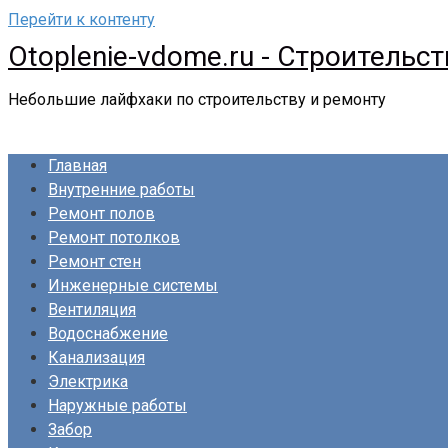
Перейти к контенту
Otoplenie-vdome.ru - Строительс
Небольшие лайфхаки по строительству и ремонту
Главная
Внутренние работы
Ремонт полов
Ремонт потолков
Ремонт стен
Инженерные системы
Вентиляция
Водоснабжение
Канализация
Электрика
Наружные работы
Забор