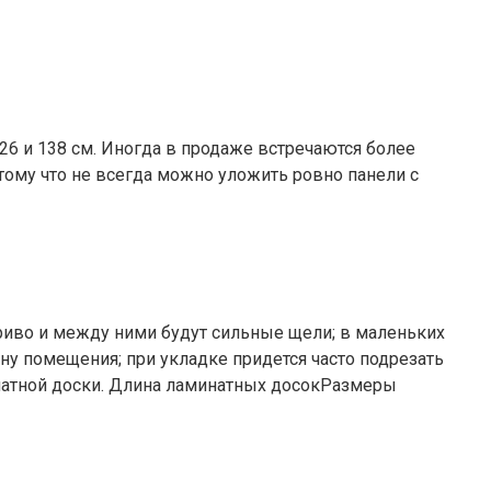
6 и 138 см. Иногда в продаже встречаются более
тому что не всегда можно уложить ровно панели с
криво и между ними будут сильные щели; в маленьких
ну помещения; при укладке придется часто подрезать
инатной доски. Длина ламинатных досокРазмеры