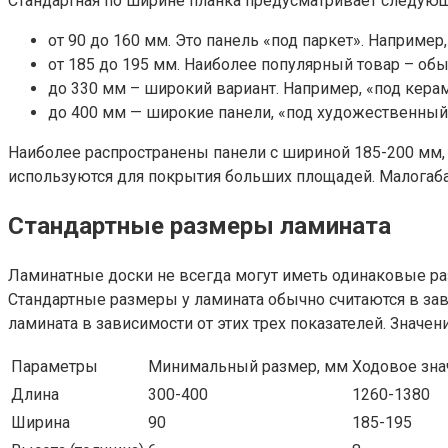
Стандартная по ширине планка предусматривает следую
от 90 до 160 мм. Это панель «под паркет». Например,
от 185 до 195 мм. Наиболее популярный товар – обы
до 330 мм – широкий вариант. Например, «под кера
до 400 мм — широкие панели, «под художественный 
Наиболее распространены панели с шириной 185-200 мм,
используются для покрытия больших площадей. Малогаб
Стандартные размеры ламината
Ламинатные доски не всегда могут иметь одинаковые раз
Стандартные размеры у ламината обычно считаются в зав
ламината в зависимости от этих трех показателей. Значе
Параметры
Минимальный размер, мм
Ходовое зна
Длина
300-400
1260-1380
Ширина
90
185-195