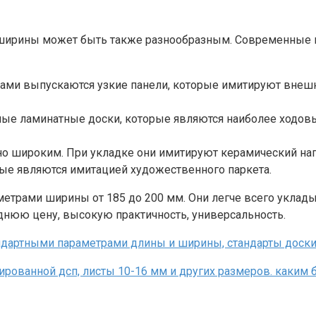
т ширины может быть также разнообразным. Современные 
ами выпускаются узкие панели, которые имитируют внешни
ные ламинатные доски, которые являются наиболее ходов
чно широким. При укладке они имитируют керамический на
рые являются имитацией художественного паркета.
аметрами ширины от 185 до 200 мм. Они легче всего уклад
нюю цену, высокую практичность, универсальность.