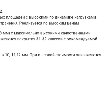
д.
ных площадей с высокими по динамике нагрузками.
странения. Реализуется по высоким ценам.
,18 мм) с максимально высокими качественными
вляются покрытия 31-32 классов с рекомендуемой
в 10, 11,12 мм. При высокой стоимости они являются