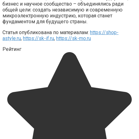
бизнес и научное сообщество – объединялись ради
общей цели: создать независимую и современную
микроэлектронную индустрию, которая станет
фундаментом для будущего страны.
Статья опубликована по материалам:
https://shop-
astyle.ru
,
https://sk-if.ru
,
https://sk-mo.ru
Рейтинг