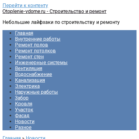
Перейти к контенту
Otoplenie-vdome.ru - Строительство и ремонт
Небольшие лайфхаки по строительству и ремонту
Главная
Внутренние работы
Ремонт полов
Ремонт потолков
Ремонт стен
Инженерные системы
Вентиляция
Водоснабжение
Канализация
Электрика
Наружные работы
Забор
Кровля
Участок
Фасад
Новости
Разное
Главная
»
Новости