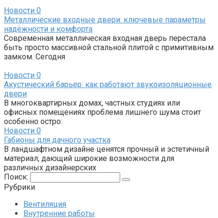
Новости
0
Металлические входные двери: ключевые параметры
надёжности и комфорта
Современная металлическая входная дверь перестала
быть просто массивной стальной плитой с примитивным
замком. Сегодня
Новости
0
Акустический барьер: как работают звукоизоляционные
двери
В многоквартирных домах, частных студиях или
офисных помещениях проблема лишнего шума стоит
особенно остро:
Новости
0
Габионы для дачного участка
В ландшафтном дизайне ценятся прочный и эстетичный
материал, дающий широкие возможности для
различных дизайнерских
Поиск:
Рубрики
Вентиляция
Внутренние работы