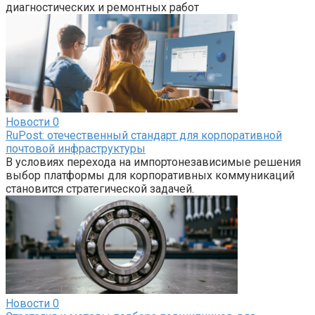
диагностических и ремонтных работ
Новости
0
RuPost: отечественный стандарт для корпоративной
почтовой инфраструктуры
В условиях перехода на импортонезависимые решения
выбор платформы для корпоративных коммуникаций
становится стратегической задачей.
Новости
0