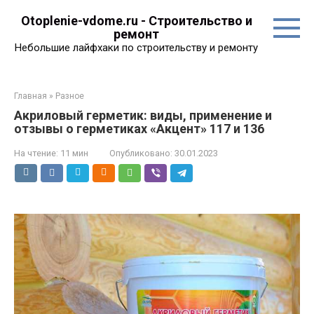
Перейти
Otoplenie-vdome.ru - Строительство и
к
ремонт
контенту
Небольшие лайфхаки по строительству и ремонту
Главная
»
Разное
Акриловый герметик: виды, применение и
отзывы о герметиках «Акцент» 117 и 136
На чтение:
11 мин
Опубликовано:
30.01.2023