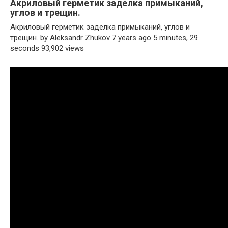
Акриловый герметик заделка примыканий,
углов и трещин.
Акриловый герметик заделка примыканий, углов и
трещин. by Aleksandr Zhukov 7 years ago 5 minutes, 29
seconds 93,902 views