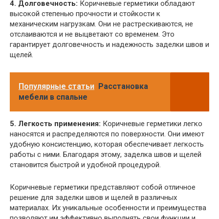
4. Долговечность:
Коричневые герметики обладают
высокой степенью прочности и стойкости к
механическим нагрузкам. Они не растрескиваются, не
отслаиваются и не выцветают со временем. Это
гарантирует долговечность и надежность заделки швов и
щелей.
Популярные статьи
Расстановка
мебели в спальне
5. Легкость применения:
Коричневые герметики легко
наносятся и распределяются по поверхности. Они имеют
удобную консистенцию, которая обеспечивает легкость
работы с ними. Благодаря этому, заделка швов и щелей
становится быстрой и удобной процедурой.
Коричневые герметики представляют собой отличное
решение для заделки швов и щелей в различных
материалах. Их уникальные особенности и преимущества
позволяют им эффективно выполнять свои функции и