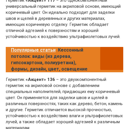
Герметик
«Акцент» 117
– это однокомпонентный
универсальный герметик на акриловой основе, имеющий
коричневый цвет. Он идеально подходит для заделки
швов и щелей в деревянных и других материалах,
имеющих коричневую отделку. Герметик обладает
отличной адгезией к поверхностям и хорошей
устойчивостью к воздействию ультрафиолетовых лучей.
Популярные статьи
Кессонный
потолок: виды (из дерева,
гипсокартона, полиуретана),
формы, дизайн, цвет, освещение
Герметик
«Акцент» 136
– это двухкомпонентный
герметик на акриловой основе с добавлением
специальных наполнителей, придающих ему коричневый
цвет. Он применяется для заделки швов и щелей в
различных поверхностях, таких как дерево, бетон, камень
и другие. Герметик отличается высокой прочностью,
устойчивостью к воздействию влаги и ультрафиолетовых
лучей, а также обладает хорошей адгезией к различным
материалам.