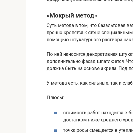
«Мокрый метод»
Суть метода в том, что базальтовая в
прочно крепятся к стене специальными
помощью штукатурного раствора накл
По ней наносится декоративная штукат
дополнительно фасад шпатлюется. Чт
должна быть на основе акрила. Под п
У метода есть, как сильные, так и сла
Плюсы:
стоимость работ находится в 
достатком ниже среднего уров
точка росы смещается в утепл