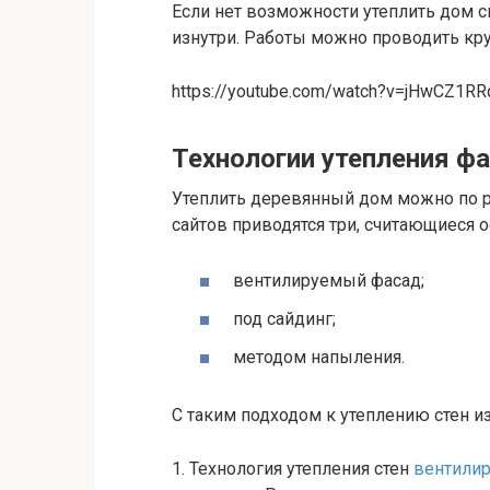
Если нет возможности утеплить дом 
изнутри. Работы можно проводить кру
https://youtube.com/watch?v=jHwCZ1R
Технологии утепления ф
Утеплить деревянный дом можно по р
сайтов приводятся три, считающиеся 
вентилируемый фасад;
под сайдинг;
методом напыления.
С таким подходом к утеплению стен из
1. Технология утепления стен
вентилир