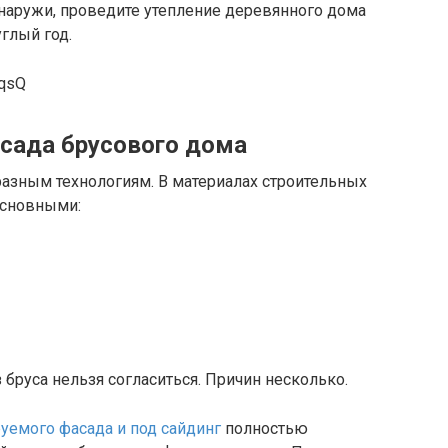
снаружи, проведите утепление деревянного дома
глый год.
RqsQ
асада брусового дома
азным технологиям. В материалах строительных
основными:
 бруса нельзя согласиться. Причин несколько.
уемого фасада и под сайдинг
полностью