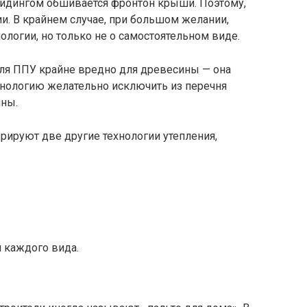
сайдингом обшивается фронтон крыши. Поэтому,
ии. В крайнем случае, при большом желании,
ологии, но только не о самостоятельном виде.
еля ППУ крайне вредно для древесины — она
ехнологию желательно исключить из перечня
ны.
рируют две другие технологии утепления,
 каждого вида.