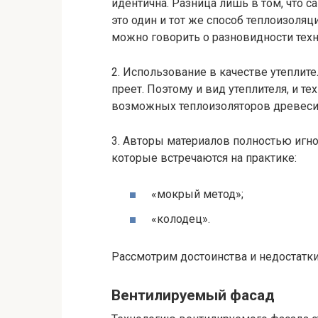
идентична. Разница лишь в том, что 
это один и тот же способ теплоизоляц
можно говорить о разновидности техн
2. Использование в качестве утеплит
преет. Поэтому и вид утеплителя, и т
возможных теплоизоляторов древеси
3. Авторы материалов полностью игно
которые встречаются на практике:
«мокрый метод»;
«колодец».
Рассмотрим достоинства и недостатки
Вентилируемый фасад