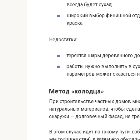
всегда будет сухая;
широкий выбор финишной отде
краска.
Недостатки:
теряется шарм деревянного до
работы нужно выполнять в сух
параметров может сказаться н
Метод «колодца»
При строительстве частных домов мно
натуральных материалов, чтобы сде
снаружи — долговечный фасад, не тр
В этом случае идут по такому пути: с
мм толщина стен), а затем его обкл