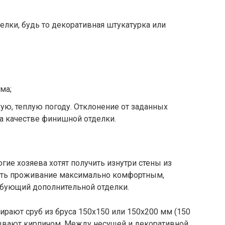
лки, будь то декоративная штукатурка или
ма;
ую, теплую погоду. Отклонение от заданных
а качестве финишной отделки.
гие хозяева хотят получить изнутри стены из
лать проживание максимально комфортным,
ебующий дополнительной отделки.
обирают сруб из бруса 150х150 или 150х200 мм (150
адывают кирпичом. Между несущей и декоративной