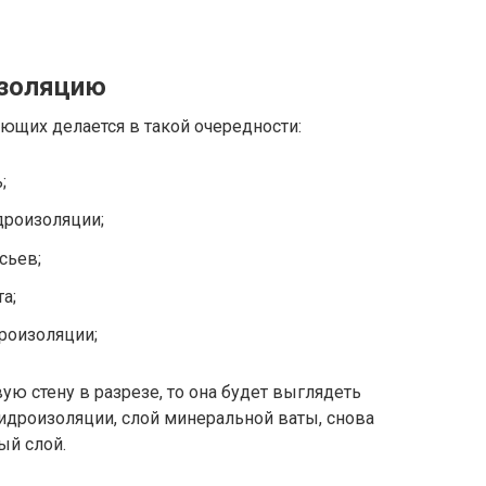
изоляцию
ющих делается в такой очередности:
;
дроизоляции;
сьев;
а;
роизоляции;
вую стену в разрезе, то она будет выглядеть
гидроизоляции, слой минеральной ваты, снова
ый слой.